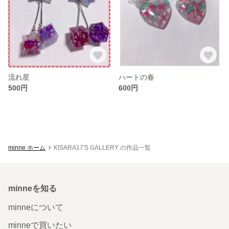
流れ星
ハートの春
500円
600円
minne ホーム
KISARA17'S GALLERY の作品一覧
minneを知る
minneについて
minneで買いたい