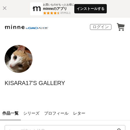
お買いものがもっとお得に
minneのアプリ
インストールする
3
万件以上
ログイン
KISARA17'S GALLERY
作品一覧
シリーズ
プロフィール
レター