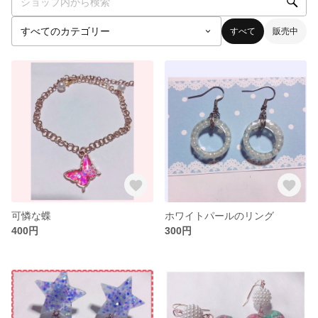
すべて
販売中
可憐な蝶
ホワイトパールのリング
400円
300円