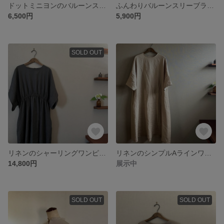
ドットミニヨンのバルーンスリーブラウス 大人Mサイズ
ふんわりバルーンスリーブラウス グレイッシュピンク
6,500円
5,900円
SOLD OUT
リネンのシャーリングワンピース チャコール
リネンのシンプルAラインワンピース ベージュ
14,800円
展示中
SOLD OUT
SOLD OUT