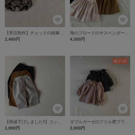
【受注制作】チェックの綿麻 かぼちゃパンツ ベビーブルマ 80/90
海のブロードのサスペンダースカート 80/90/100/110/120/130
2,400円
4,300円
残り1点
【再値下げしました‼︎】コットンのタックパンツ 80/90/100/110/120
ダブルガーゼのフリル襟ブラウス 70/80/90/100/110/120
1,900円
3,900円