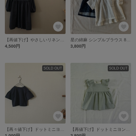
【再値下げ】やさしいリネンのふんわりワンピース 120
星の綿麻 シンプルブラウス 80/90/100/110/120/130
4,500円
3,800円
SOLD OUT
SOLD OUT
【再々値下げ】ドットミニヨンのギャザースリーブブラウス ネイビー 90
【再値下げ】ドットミニヨンのフリル袖ブラウス ミンティー 90
1,000円
2,800円