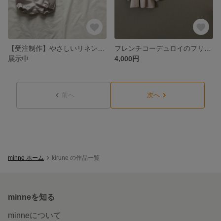
【受注制作】やさしいリネンのかぼちゃパンツ ベビーブルマ グレージュ 70/80/90
フレンチコーデュロイのフリル襟ブラウス 70/80/90/100/110/120
展示中
4,000円
前へ
次へ
minne ホーム
kirune の作品一覧
minneを知る
minneについて