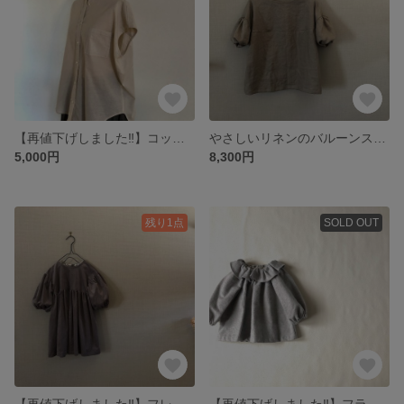
【再値下げしました‼︎】コットンリネンのバンドカラーブラウス
やさしいリネンのバルーンスリーブブラウス 大人Mサイズ
5,000円
8,300円
残り1点
SOLD OUT
【再値下げしました‼︎】フレンチコーデュロイのふんわりワンピース 90
【再値下げしました‼︎】フランネルラパンのフリル襟ブラウス 80size