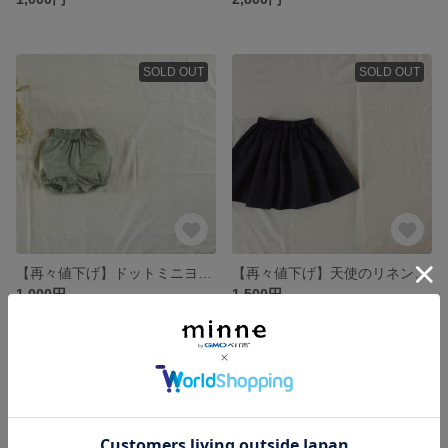
SOLD OUT
SOLD OUT
【再々値下げ】ドットミニヨンのかぼちゃパンツ ベビーブルマ ミンティー 90size
【再々値下げ】天使のリネンのギャザースカート ブラック90size
1,000円
1,500円
SOLD OUT
SOLD OUT