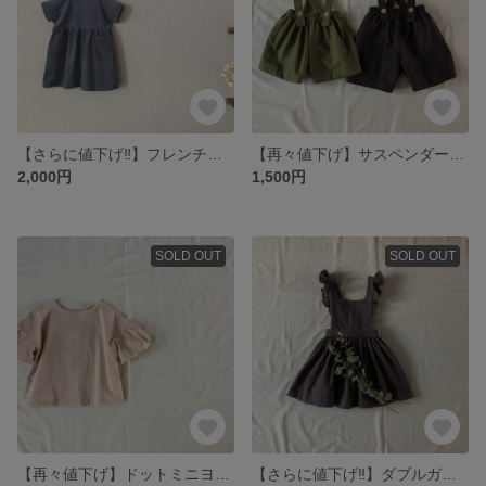
【さらに値下げ‼︎】フレンチコーデュロイの切り替えワンピース ダークブルー 90
【再々値下げ】サスペンダー付きショートパンツ 90/100
2,000円
1,500円
SOLD OUT
SOLD OUT
【再々値下げ】ドットミニヨンのバルーンスリーブブラウス100/110
【さらに値下げ‼︎】ダブルガーゼ 肩フリルのエプロンワンピース 110