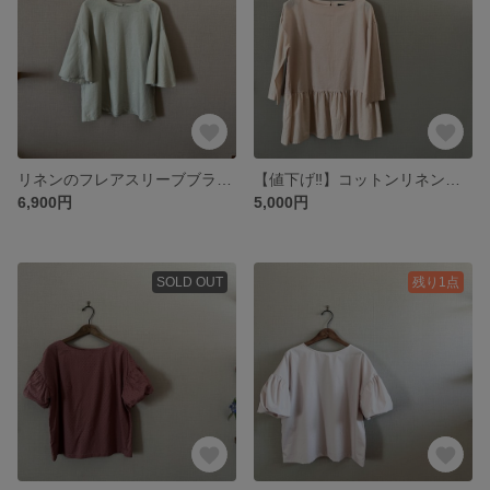
リネンのフレアスリーブブラウス
【値下げ‼︎】コットンリネンのペプラムブラウス グレイッシュピンク
6,900円
5,000円
SOLD OUT
残り1点