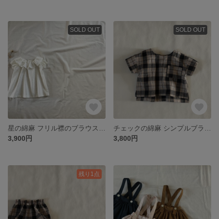
SOLD OUT
SOLD OUT
星の綿麻 フリル襟のブラウス 半袖 ホワイト 80/90/100/110
チェックの綿麻 シンプルブラウス 80/90
3,900円
3,800円
残り1点