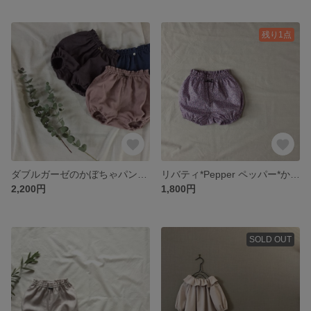
残り1点
ダブルガーゼのかぼちゃパンツ ベビーブルマ 70/80/90
リバティ*Pepper ペッパー*かぼちゃパンツ ベビーブルマ 80size
2,200円
1,800円
SOLD OUT