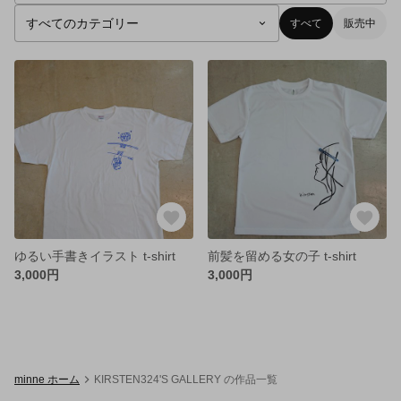
すべて
販売中
ゆるい手書きイラスト t-shirt
前髪を留める女の子 t-shirt
3,000円
3,000円
minne ホーム
KIRSTEN324'S GALLERY の作品一覧