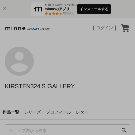
お買いものがもっとお得に
minneのアプリ
インストールする
3
万件以上
ログイン
KIRSTEN324'S GALLERY
作品一覧
シリーズ
プロフィール
レター