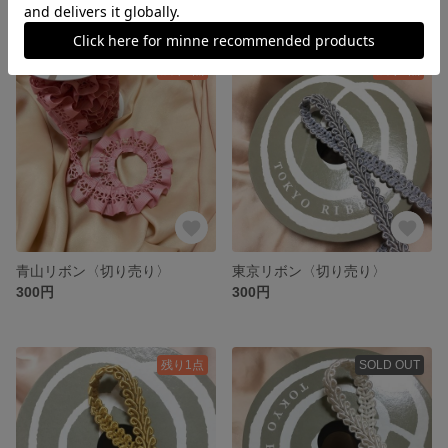
残り1点
残り1点
青山リボン〈切り売り〉
東京リボン〈切り売り〉
300円
300円
残り1点
SOLD OUT