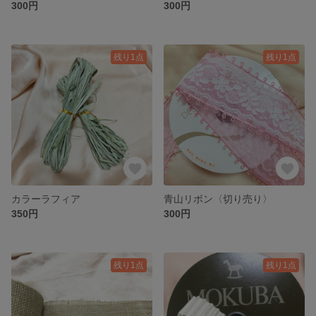
300円
300円
残り1点
残り1点
カラーラフィア
青山リボン〈切り売り〉
350円
300円
残り1点
残り1点