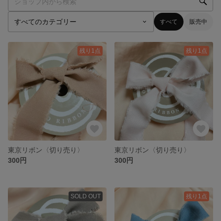
すべて
販売中
残り1点
残り1点
東京リボン〈切り売り〉
東京リボン〈切り売り〉
300円
300円
SOLD OUT
残り1点