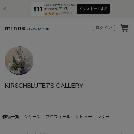
お買いものがもっとお得に
minneのアプリ
インストールする
3
万件以上
ログイン
KIRSCHBLUTE7'S GALLERY
作品一覧
シリーズ
プロフィール
レビュー
レター