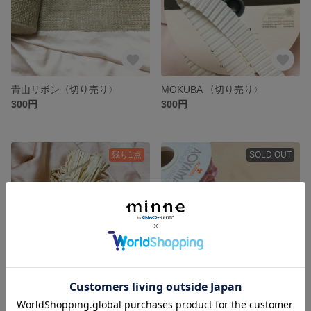
青山リボン〈切り売り〉
MOKUBA 〈切り売り〉
300円
300円
残り1点
SOLD OUT
カラーラフィア
青山リボン〈切り売り〉
350円
300円