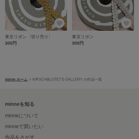
東京リボン〈切り売り〉
東京リボン
300円
300円
minne ホーム
KIRSCHBLUTE7'S GALLERY の作品一覧
minneを知る
minneについて
minneで買いたい
作品をさがす