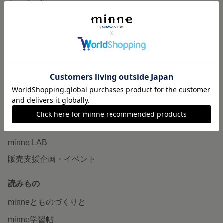
特集
作品販売について
minneで売りたい
食品販売
ヴィンテージ販売
ダウンロード販売
minne PLUS
minne LAB
販売支援企画・イベント
読みもの
minneとものづくりと
minne学習帖