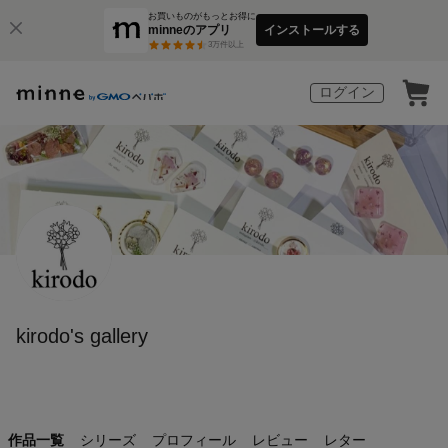
お買いものがもっとお得に
minneのアプリ
インストールする
3
万件以上
ログイン
kirodo's gallery
作品一覧
シリーズ
プロフィール
レビュー
レター