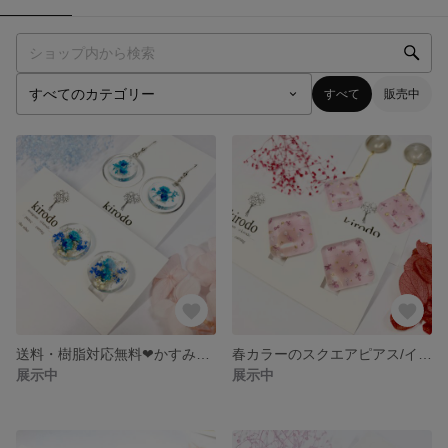
すべて
販売中
送料・樹脂対応無料❤︎かすみ草のラウンドピアス/イヤリング
春カラーのスクエアピアス/イヤリング
展示中
展示中