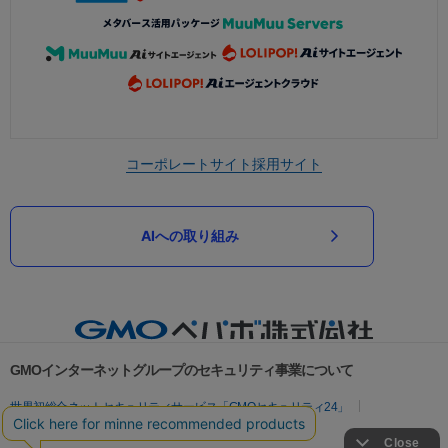
コーポレートサイト
採用サイト
AIへの取り組み
GMOインターネットグループのセキュリティ事業について
世界初総合ネットセキュリティサービス「GMOセキュリティ24」
パスワード漏洩診断
Webサイトリスク診断