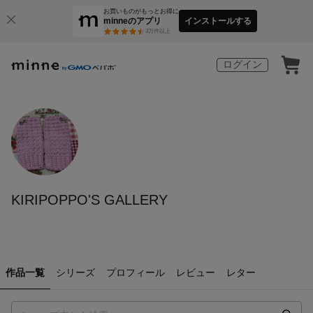
お買いものがもっとお得に
minneのアプリ
インストールする
3
万件以上
ログイン
KIRIPOPPO'S GALLERY
作品一覧
シリーズ
プロフィール
レビュー
レター