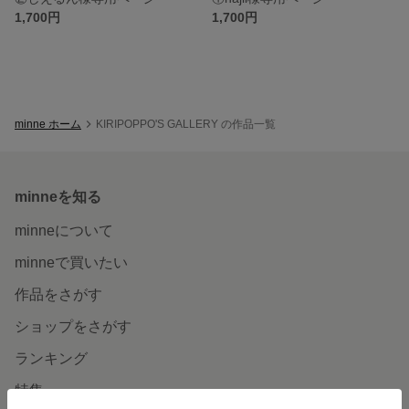
1,700円
1,700円
minne ホーム
KIRIPOPPO'S GALLERY の作品一覧
minneを知る
minneについて
minneで買いたい
作品をさがす
ショップをさがす
ランキング
特集