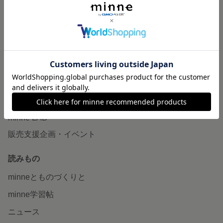
作品販売について
minneで売りたい
食品販売
ヴィンテージ販売
ダウンロード販売
minne PLUS
minne LAB
販売支援企画・イベント
読みもの
minneとものづくりと
minne学習帖
ニュース