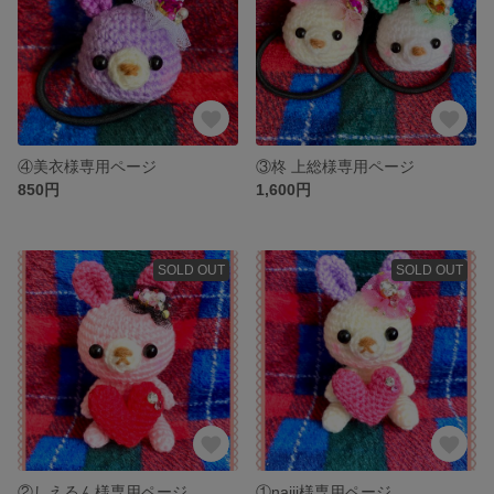
④美衣様専用ページ
③柊 上総様専用ページ
850円
1,600円
SOLD OUT
SOLD OUT
②しえるん様専用ページ
①najii様専用ページ