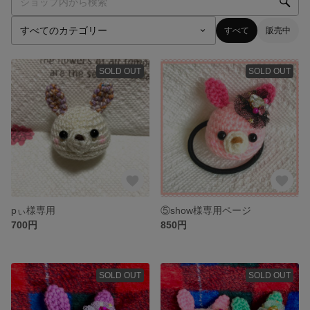
すべて
販売中
SOLD OUT
SOLD OUT
pぃ様専用
⑤show様専用ページ
700円
850円
SOLD OUT
SOLD OUT