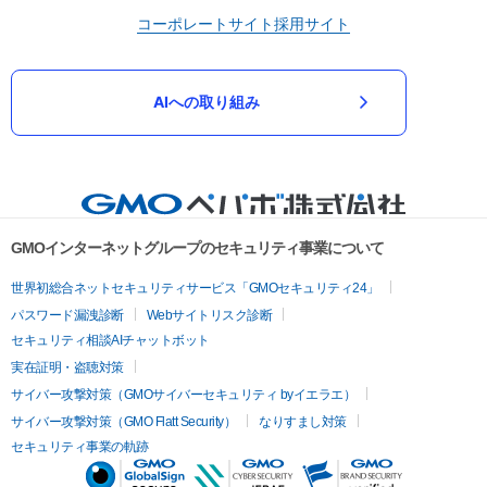
コーポレートサイト
採用サイト
AIへの取り組み
GMOインターネットグループのセキュリティ事業について
世界初総合ネットセキュリティサービス「GMOセキュリティ24」
パスワード漏洩診断
Webサイトリスク診断
セキュリティ相談AIチャットボット
実在証明・盗聴対策
サイバー攻撃対策（GMOサイバーセキュリティ byイエラエ）
サイバー攻撃対策（GMO Flatt Security）
なりすまし対策
セキュリティ事業の軌跡