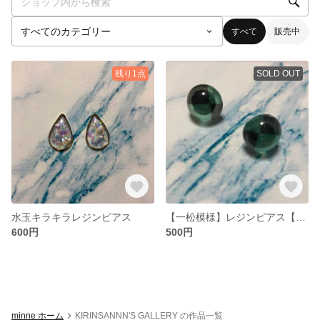
すべて
販売中
残り1点
SOLD OUT
水玉キラキラレジンピアス
【一松模様】レジンピアス【鬼 滅 の 刃】
600円
500円
minne ホーム
KIRINSANNN'S GALLERY の作品一覧