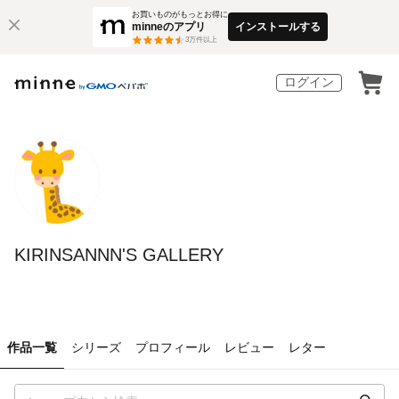
お買いものがもっとお得に
minneのアプリ
インストールする
3
万件以上
ログイン
KIRINSANNN'S GALLERY
作品一覧
シリーズ
プロフィール
レビュー
レター