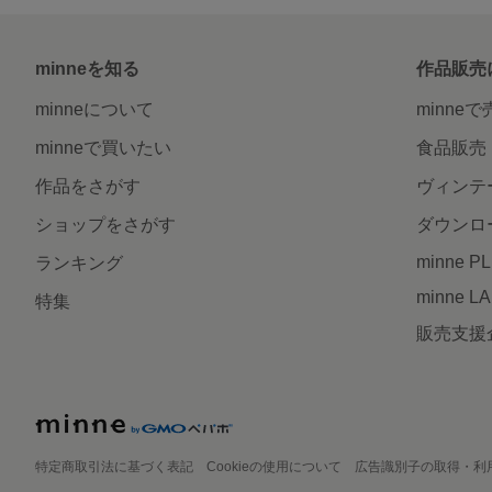
minneを知る
作品販売
minneについて
minne
minneで買いたい
食品販売
作品をさがす
ヴィンテ
ショップをさがす
ダウンロ
minne P
ランキング
minne L
特集
販売支援
特定商取引法に基づく表記
Cookieの使用について
広告識別子の取得・利