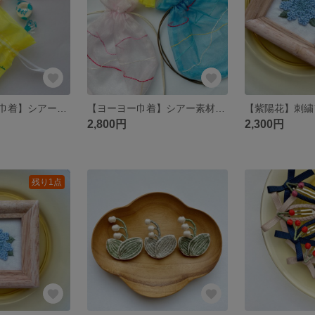
【ミニヨーヨー巾着】シアー素材／お祭り／浴衣に合う巾着／水ヨーヨー
【ヨーヨー巾着】シアー素材／夏まつり／ヨーヨー風
【紫陽花】刺繍
2,800円
2,300円
残り1点