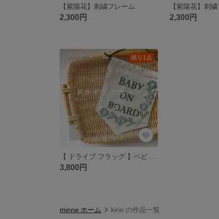
【紫陽花】刺繍フレーム
【紫陽花】刺繍
2,300円
2,300円
残り1点
【 ドライブ フラッグ 】ベビーインカー/ベビーインボード お出かけアイテム オーダーメイド 刺繍 手刺繍 吸盤 布 出産祝い
3,800円
minne ホーム
kirin の作品一覧