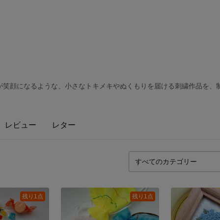
が笑顔になるような、小さなトキメキやぬくもりを届ける刺繍作品を、
レビュー
レター
残り1点
残り1点