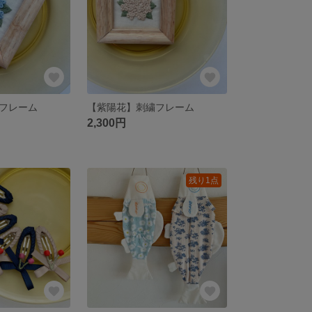
フレーム
【紫陽花】刺繍フレーム
2,300円
残り1点