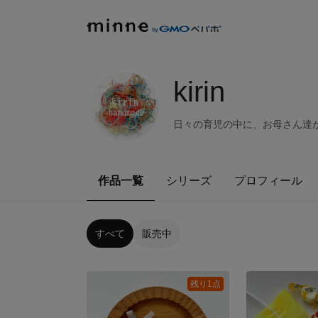
kirin
日々の育児の中に、お母さん達
作品一覧
シリーズ
プロフィール
すべて
販売中
残り1点