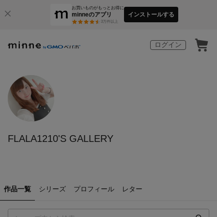
お買いものがもっとお得に
minneのアプリ
インストールする
3
万件以上
ログイン
FLALA1210'S GALLERY
作品一覧
シリーズ
プロフィール
レター