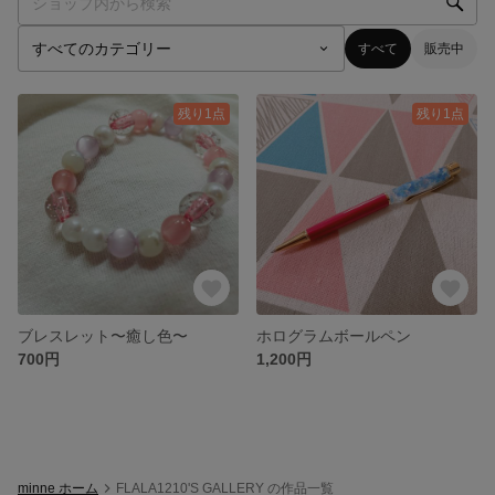
すべて
販売中
残り1点
残り1点
ブレスレット〜癒し色〜
ホログラムボールペン
700円
1,200円
minne ホーム
FLALA1210'S GALLERY の作品一覧