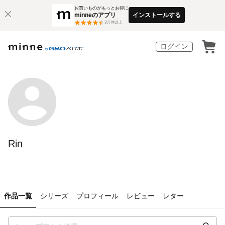
お買いものがもっとお得に
minneのアプリ
インストールする
3
万件以上
ログイン
Rin
作品一覧
シリーズ
プロフィール
レビュー
レター