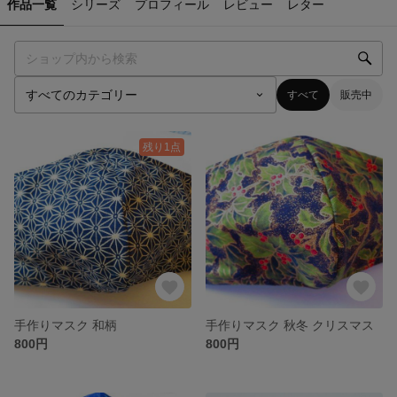
作品一覧
シリーズ
プロフィール
レビュー
レター
すべて
販売中
残り1点
手作りマスク 和柄
手作りマスク 秋冬 クリスマス
800円
800円