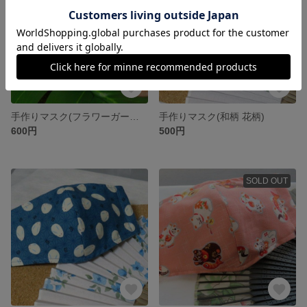
手作りマスク(フラワーガーデン 夏)
手作りマスク(和柄 花柄)
600円
500円
SOLD OUT