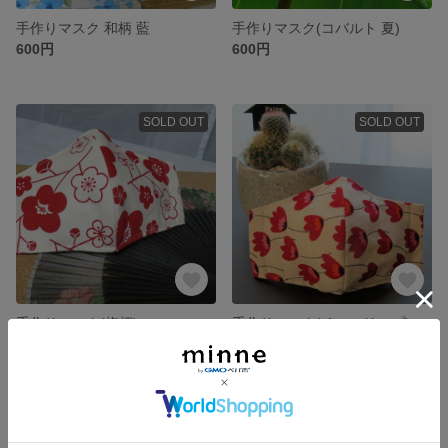
手作りマスク 和柄 藍
手作りマスク(コバルト 夏)
600円
600円
SOLD OUT
SOLD OUT
手作りマスク(梅柄)
手作りマスク(チューリップ)
600円
600円
残り1点