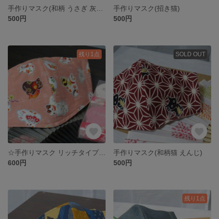
手作りマスク(和柄 うさぎ 灰藍色)
手作りマスク(招き猫)
500円
500円
残り1点
SOLD OUT
☆手作りマスク リッチタイプ(招き猫 )
手作りマスク(和柄猫 えんじ)
600円
500円
残り1点