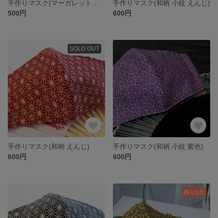
手作りマスク(マーガレットブルー 夏)
手作りマスク(和柄 小紋 えんじ)
500円
600円
SOLD OUT
手作りマスク(和柄 えんじ)
手作りマスク(和柄 小紋 紫色)
600円
600円
残り1点