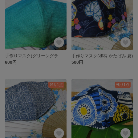
手作りマスク(グリーングラデーション 夏)
手作りマスク(和柄 かたばみ 夏)
600円
500円
残り1点
残り1点