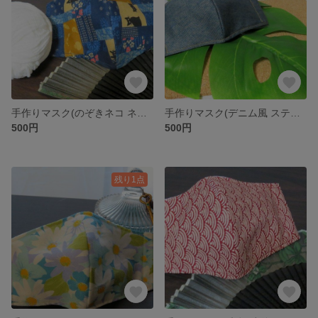
手作りマスク(のぞきネコ ネイビー)
手作りマスク(デニム風 ステッチイエロー)
500円
500円
残り1点