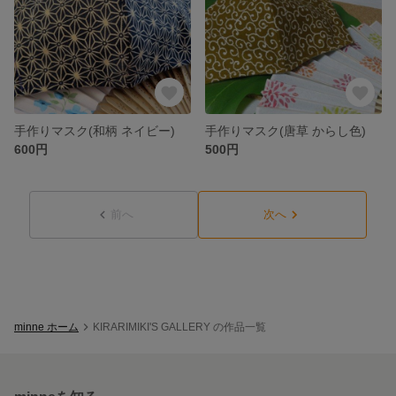
手作りマスク(和柄 ネイビー)
手作りマスク(唐草 からし色)
600円
500円
前へ
次へ
minne ホーム
KIRARIMIKI'S GALLERY の作品一覧