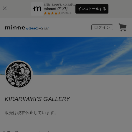
お買いものがもっとお得に
minneのアプリ
インストールする
3
万件以上
ログイン
KIRARIMIKI'S GALLERY
販売は現在休止しています。