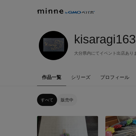
kisaragi16
大分県内にてイベント出店あり
作品一覧
シリーズ
プロフィール
すべて
販売中