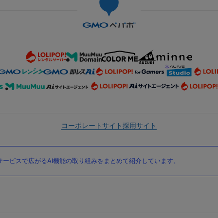
コーポレートサイト
採用サイト
ービスで広がるAI機能の取り組みをまとめて紹介しています。