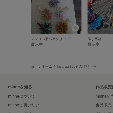
メンコい華ヘアクリップ
推し事簪
展示中
展示中
minne ホーム
kisaragi1639 の作品一覧
minneを知る
作品販売
minneについて
minne
minneで買いたい
食品販売