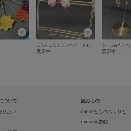
ころんころんコンペイトウイヤリング
展示中
展示中
について
読みもの
で売りたい
minneとものづくりと
minne学習帖