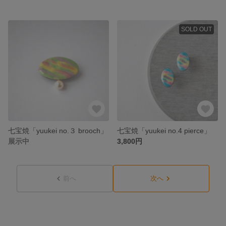
SOLD OUT
七宝焼「yuukei no.３ brooch」
七宝焼「yuukei no.4 pierce」
展示中
3,800円
前へ
次へ