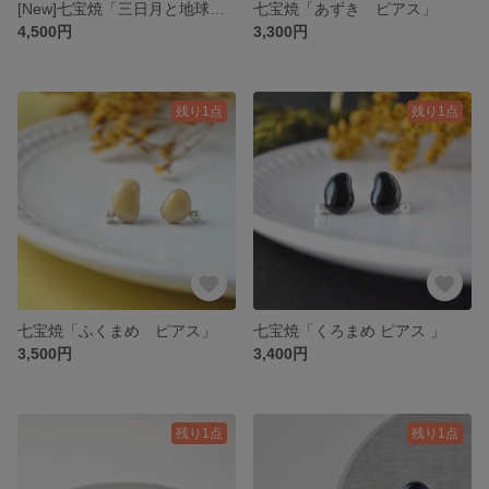
[New]七宝焼「三日月と地球照 〜Blue moon〜」
七宝焼「あずき ピアス」
4,500円
3,300円
残り1点
残り1点
七宝焼「ふくまめ ピアス」
七宝焼「くろまめ ピアス 」
3,500円
3,400円
残り1点
残り1点