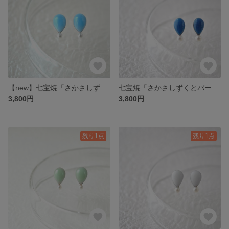
【new】七宝焼「さかさしずくとパール」ピアス
七宝焼「さかさしずくとパールのピアス ～deep blee~」
3,800円
3,800円
残り1点
残り1点