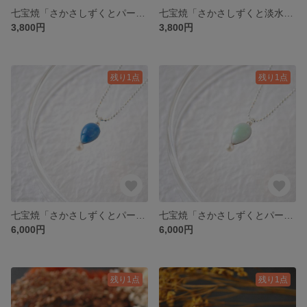
七宝焼「さかさしずくとパールのピアス ～mint green~」
七宝焼「さかさしずくと淡水パールのピアス ～pure white~」
3,800円
3,800円
残り1点
残り1点
七宝焼「さかさしずくとパールのネックレス ～deep blee~」
七宝焼「さかさしずくとパールのネックレス〜mint green〜」
6,000円
6,000円
残り1点
残り1点