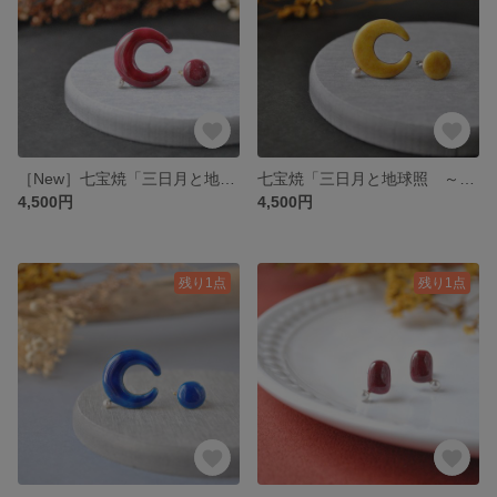
［New］七宝焼「三日月と地球照 ～Blood moon～」イヤーカフ
七宝焼「三日月と地球照 ～Gold moon～」イヤーカフ
4,500円
4,500円
残り1点
残り1点