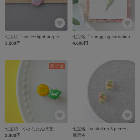
七宝焼「shell〜 light purple〜」
七宝焼「 sunggling carnation」一点モノ
3,200円
4,600円
残り1点
七宝焼「小さなたんぽぽ」
七宝焼「yuukei no.3 pierce」
3,000円
展示中