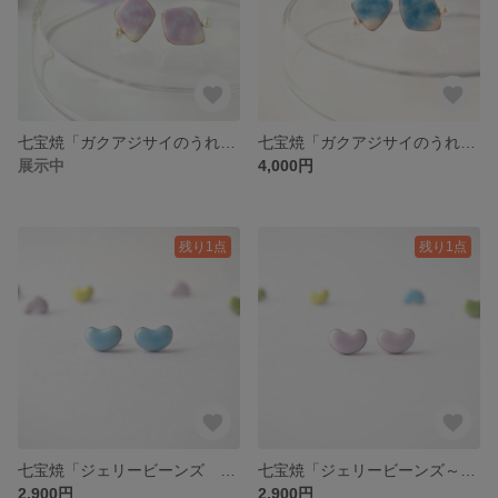
七宝焼「ガクアジサイのうれし泪 〜purple〜」
七宝焼「ガクアジサイのうれし泪 〜bule〜」
展示中
4,000円
残り1点
残り1点
七宝焼「ジェリービーンズ ～pastelbule～」
七宝焼「ジェリービーンズ～pastelpink～」
2,900円
2,900円