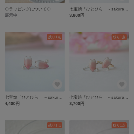
◇ラッピングについて◇
七宝焼「ひとひら ～sakura gradiation～」イヤーカフ
展示中
3,800円
残り1点
残り1点
七宝焼「ひとひら ～sakura gradation～」ピアス
七宝焼「ひとひら ～sakura gradiation～」リング
4,400円
3,700円
残り1点
残り1点