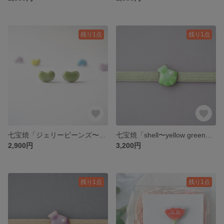
残り1点
残り1点
七宝焼「ジェリービーンズ〜pastel green〜」
七宝焼「shell〜yellow green〜」
2,900円
3,200円
残り1点
残り1点