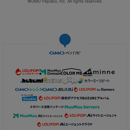
©GMO Pepabo, Inc. All rights reserved.