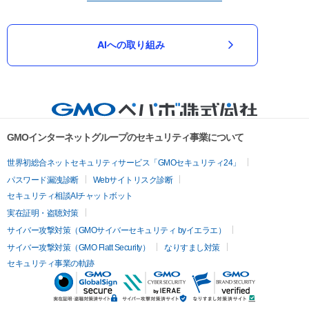
AIへの取り組み
GMOインターネットグループのセキュリティ事業について
世界初総合ネットセキュリティサービス「GMOセキュリティ24」
パスワード漏洩診断
Webサイトリスク診断
セキュリティ相談AIチャットボット
実在証明・盗聴対策
サイバー攻撃対策（GMOサイバーセキュリティ byイエラエ）
サイバー攻撃対策（GMO Flatt Security）
なりすまし対策
セキュリティ事業の軌跡