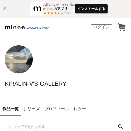
お買いものがもっとお得に
minneのアプリ
インストールする
3
万件以上
ログイン
KIRALIN-V'S GALLERY
作品一覧
シリーズ
プロフィール
レター