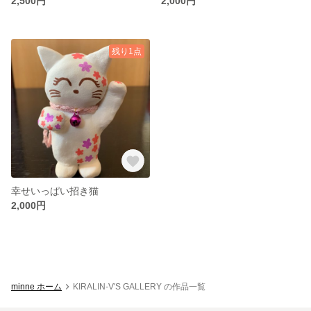
2,500円
2,000円
残り1点
幸せいっぱい招き猫
2,000円
minne ホーム
KIRALIN-V'S GALLERY の作品一覧