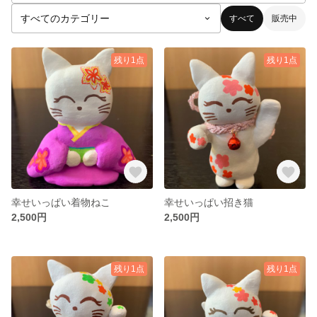
すべて
販売中
残り1点
残り1点
幸せいっぱい着物ねこ
幸せいっぱい招き猫
2,500円
2,500円
残り1点
残り1点