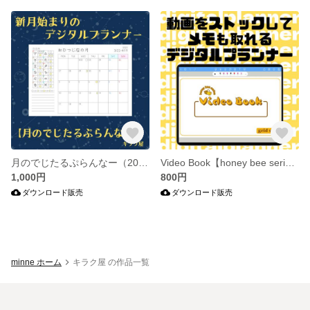
月のでじたるぷらんなー（2023年度版）
Video Book【honey bee series】
1,000円
800円
ダウンロード販売
ダウンロード販売
minne ホーム
キラク屋 の作品一覧