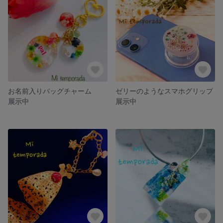
お名前入りバッグチャーム
ゼリーのようなスマホグリップ
展示中
展示中