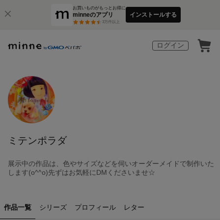
お買いものがもっとお得に
minneのアプリ
インストールする
3
万件以上
ログイン
ミテンポラダ
展示中の作品は、色やサイズなどを伺いオーダーメイドで制作いた
します(o^^o)先ずはお気軽にDMくださいませ☆
作品一覧
シリーズ
プロフィール
レター