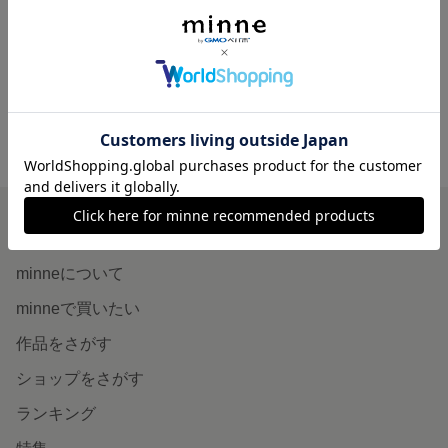
リバティプリントぼんぼんイヤリング エミリアズ.フラワーズ
1,800円
minne ホーム
ミテンポラダ の作品一覧
minneを知る
minneについて
minneで買いたい
作品をさがす
ショップをさがす
ランキング