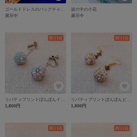
ゴールドドレスのバッグチャーム
波の中の小花
展示中
展示中
残り1点
残り1点
リバティプリントぼんぼんイヤリング マーガレット.アニー
リバティプリントぼんぼんピアス ケイティ.アンド.ミリー
1,800円
1,800円
残り1点
残り1点