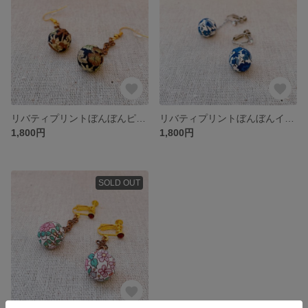
リバティプリントぼんぼんピアス チャイブ
リバティプリントぼんぼんイヤリング エマアンドジョージーナ
1,800円
1,800円
SOLD OUT