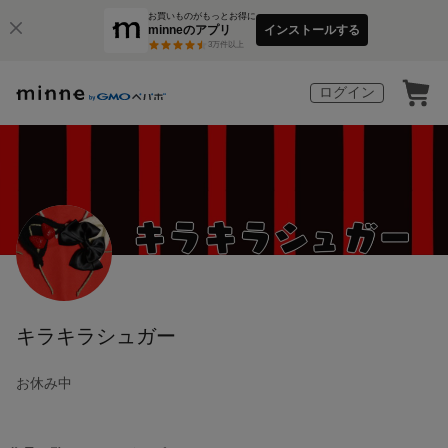
お買いものがもっとお得に
minneのアプリ
インストールする
3
万件以上
ログイン
キラキラシュガー
お休み中