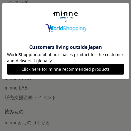
ランキング
特集
作品販売について
minneで売りたい
食品販売
ヴィンテージ販売
ダウンロード販売
minne PLUS
minne LAB
販売支援企画・イベント
読みもの
minneとものづくりと