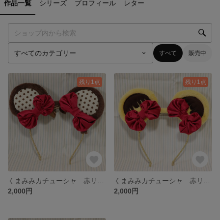
作品一覧
シリーズ
プロフィール
レター
すべて
販売中
残り1点
残り1点
くまみみカチューシャ 赤リボン×ドット
くまみみカチューシャ 赤リボン×チョコ
2,000円
2,000円