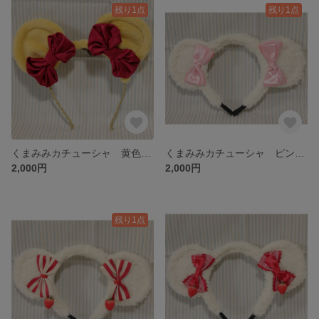
残り1点
残り1点
くまみみカチューシャ 黄色 赤リボン
くまみみカチューシャ ピンクリボン
2,000円
2,000円
残り1点