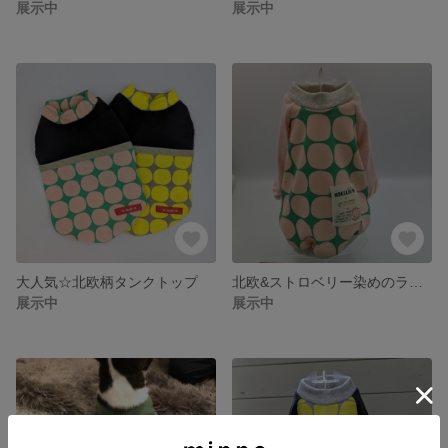
展示中
展示中
大人気☆北欧柄タンクトップ
北欧&ストロベリー染めのラグラン
展示中
展示中