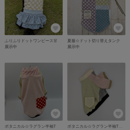
ふりふりドットワンピース👗
夏服☆ドット切り替えタンク
展示中
展示中
ボタニカル☆ラグラン半袖T
ボタニカル☆ラグラン半袖Tシャツ