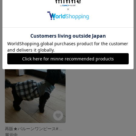
アンティークローズのバルーンワンピース
北欧柄のラグランTシャツ
展示中
展示中
再販★バルーンワンピース#犬服
展示中