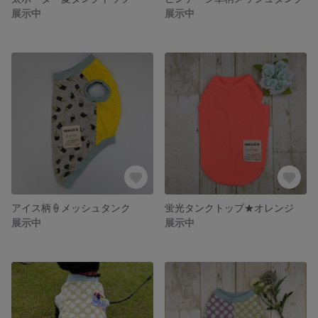
展示中
展示中
アイス柄🍦メッシュタンク
蛍光タンクトップ★オレンジ
展示中
展示中