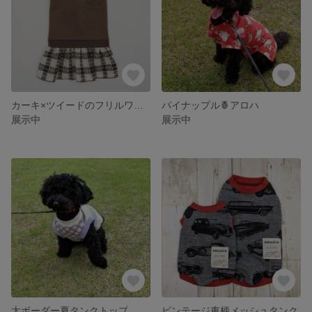
カーキ×ツイードのフリルワンピース
パイナップル🍍アロハ
展示中
展示中
太ボーダー夏タンクトップ
ビンテージ車柄メッシュタンク