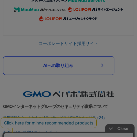
コーポレートサイト
採用サイト
AIへの取り組み
GMOインターネットグループのセキュリティ事業について
世界初総合ネットセキュリティサービス「GMOセキュリティ24」
パスワード漏洩診断
Webサイトリスク診断
セキュリティ相談AIチャットボット