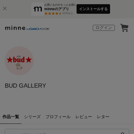
お買いものがもっとお得に
minneのアプリ
インストールする
3
万件以上
ログイン
BUD GALLERY
作品一覧
シリーズ
プロフィール
レビュー
レター