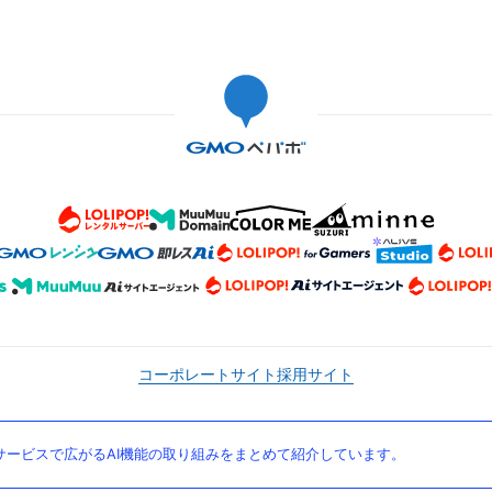
コーポレートサイト
採用サイト
ービスで広がるAI機能の取り組みをまとめて紹介しています。