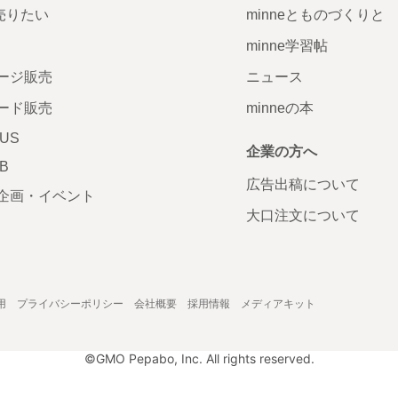
で売りたい
minneとものづくりと
minne学習帖
ージ販売
ニュース
ード販売
minneの本
LUS
企業の方へ
AB
広告出稿について
企画・イベント
大口注文について
用
プライバシーポリシー
会社概要
採用情報
メディアキット
©GMO Pepabo, Inc. All rights reserved.