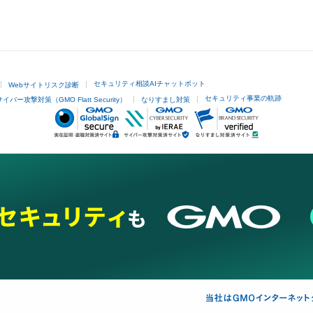
セキュリティ相談AIチャットボット
Webサイトリスク診断
セキュリティ事業の軌跡
サイバー攻撃対策（GMO Flatt Security）
なりすまし対策