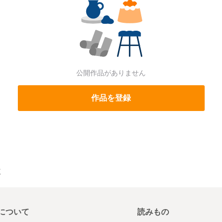
公開作品がありません
作品を登録
覧
について
読みもの