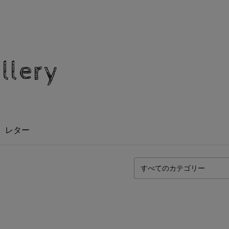
allery
レター