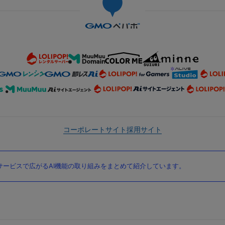
コーポレートサイト
採用サイト
ービスで広がるAI機能の取り組みをまとめて紹介しています。