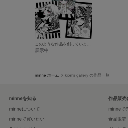
このような作品を創っています○*
展示中
minne ホーム
kion's gallery の作品一覧
minneを知る
作品販売
minneについて
minne
minneで買いたい
食品販売