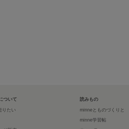
について
読みもの
で売りたい
minneとものづくりと
minne学習帖