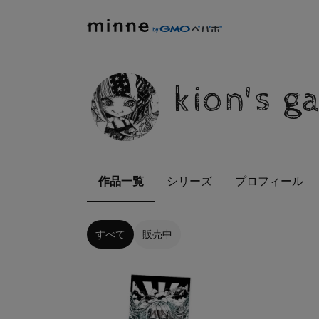
kion's g
作品一覧
シリーズ
プロフィール
すべて
販売中