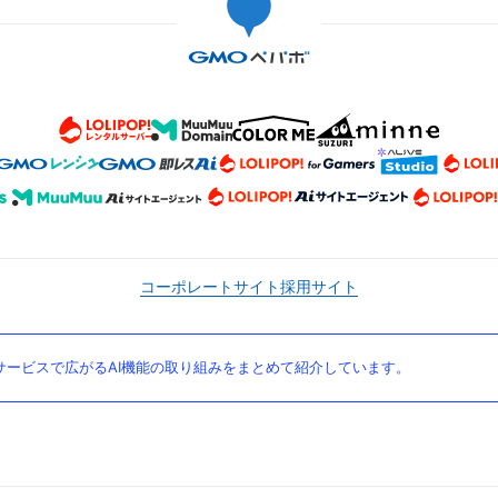
コーポレートサイト
採用サイト
ービスで広がるAI機能の取り組みをまとめて紹介しています。