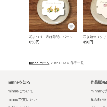
花まつり（表は隙間にパールを散らし、裏面はグレーに近い青でコーティング）
650円
450円
minne ホーム
kio1213 の作品一覧
minneを知る
作品販売
minneについて
minne
minneで買いたい
食品販売