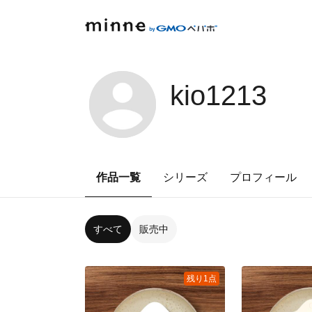
kio1213
作品一覧
シリーズ
プロフィール
すべて
販売中
残り1点