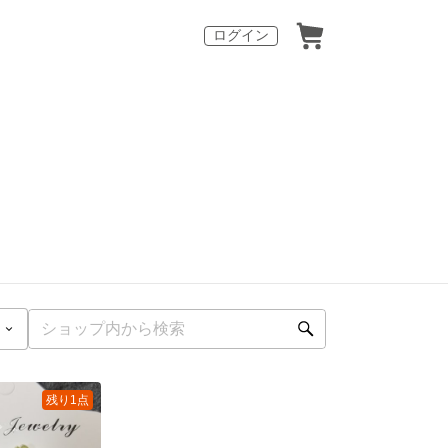
ログイン
残り1点