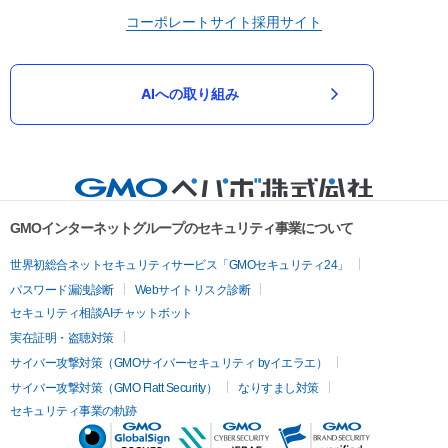
コーポレートサイト
採用サイト
AIへの取り組み
GMOインターネットグループのセキュリティ事業について
世界初総合ネットセキュリティサービス「GMOセキュリティ24」
パスワード漏洩診断
Webサイトリスク診断
セキュリティ相談AIチャットボット
実在証明・盗聴対策
サイバー攻撃対策（GMOサイバーセキュリティ byイエラエ）
サイバー攻撃対策（GMO Flatt Security）
なりすまし対策
セキュリティ事業の軌跡