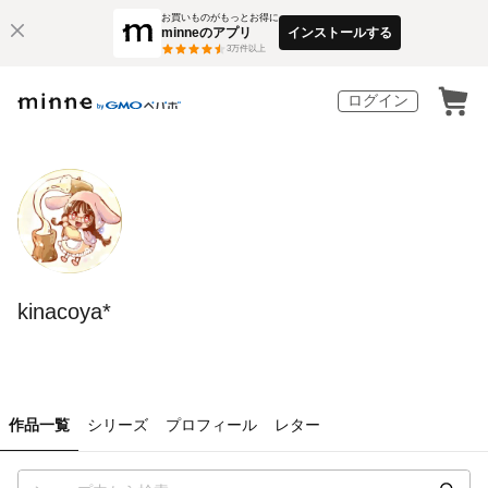
お買いものがもっとお得に
minneのアプリ
インストールする
3
万件以上
ログイン
kinacoya*
作品一覧
シリーズ
プロフィール
レター