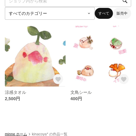
すべて
販売中
涼感タオル
文鳥シール
2,500円
400円
minne ホーム
kinacoya* の作品一覧