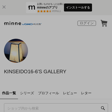
お買いものがもっとお得に
minneのアプリ
インストールする
3
万件以上
ログイン
KINSEIDO16-6'S GALLERY
作品一覧
シリーズ
プロフィール
レビュー
レター