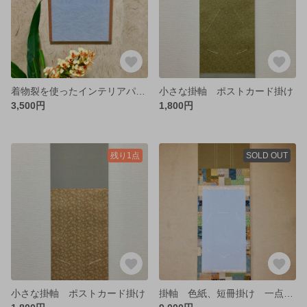
着物裂を使ったインテリアパネル
小さな掛軸 ポストカード掛け
3,500円
1,800円
残り1点
SOLD OUT
小さな掛軸 ポストカード掛け
掛軸 色紙、短冊掛け 一点もの