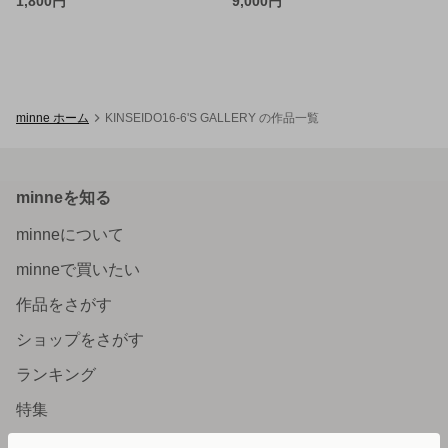
1,800円
9,000円
minne ホーム
KINSEIDO16-6'S GALLERY の作品一覧
minneを知る
minneについて
minneで買いたい
作品をさがす
ショップをさがす
ランキング
特集