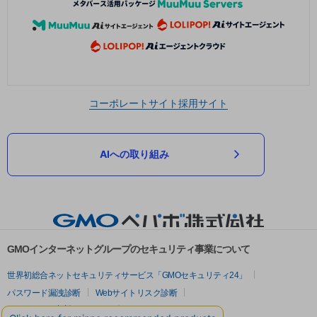
コーポレートサイト
採用サイト
AIへの取り組み
GMOインターネットグループのセキュリティ事業について
世界初総合ネットセキュリティサービス「GMOセキュリティ24」
パスワード漏洩診断
Webサイトリスク診断
セキュリティ相談AIチャットボット