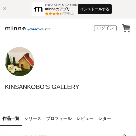
お買いものがもっとお得に
minneのアプリ
インストールする
3
万件以上
ログイン
KINSANKOBO'S GALLERY
作品一覧
シリーズ
プロフィール
レビュー
レター