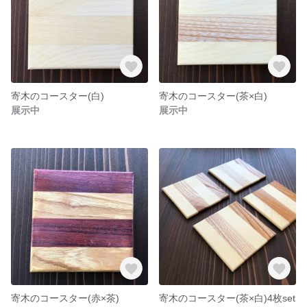
寄木のコースター(白)
寄木のコースター(茶×白)
展示中
展示中
寄木のコースター(赤×茶)
寄木のコースター(茶×白)4枚set