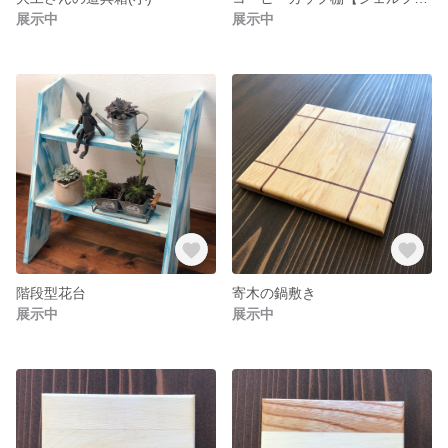
展示中
展示中
階段型花台
寄木の鍋敷き
展示中
展示中