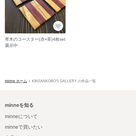
寄木のコースター(赤×茶)4枚set
展示中
minne ホーム
KINSANKOBO'S GALLERY の作品一覧
minneを知る
minneについて
minneで買いたい