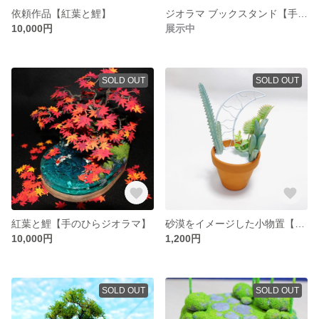
依頼作品【紅葉と鯉】
ジオラマ ブックスタンド【手のひらジオラマ】
10,000円
展示中
SOLD OUT
SOLD OUT
紅葉と鯉【手のひらジオラマ】
砂漠をイメージした小物置【White sands tray】
10,000円
1,200円
SOLD OUT
SOLD OUT