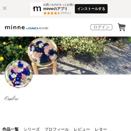
お買いものがもっとお得に
minneのアプリ
インストールする
3
万件以上
ログイン
Ombre
作品一覧
シリーズ
プロフィール
レビュー
レター