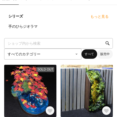
シリーズ
もっと見る
5
点
手のひらジオラマ
すべて
販売中
SOLD OUT