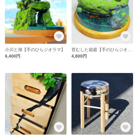
小川と湖【手のひらジオラマ】
苔むした箱庭【手のひらジオラマ】
6,400円
4,800円