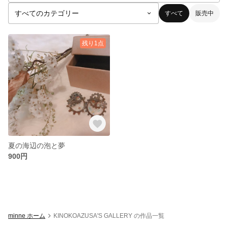
すべて
販売中
残り1点
夏の海辺の泡と夢
900円
minne ホーム
KINOKOAZUSA'S GALLERY の作品一覧