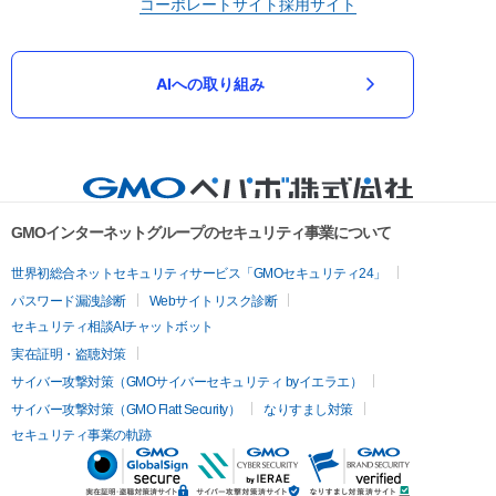
コーポレートサイト
採用サイト
AIへの取り組み
GMOインターネットグループのセキュリティ事業について
世界初総合ネットセキュリティサービス「GMOセキュリティ24」
パスワード漏洩診断
Webサイトリスク診断
セキュリティ相談AIチャットボット
実在証明・盗聴対策
サイバー攻撃対策（GMOサイバーセキュリティ byイエラエ）
サイバー攻撃対策（GMO Flatt Security）
なりすまし対策
セキュリティ事業の軌跡