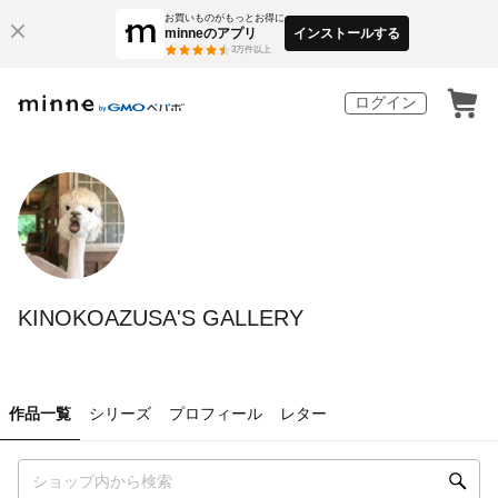
お買いものがもっとお得に
minneのアプリ
インストールする
3
万件以上
ログイン
KINOKOAZUSA'S GALLERY
作品一覧
シリーズ
プロフィール
レター