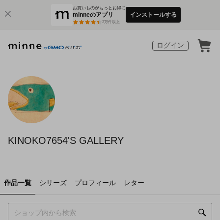
お買いものがもっとお得に
minneのアプリ
インストールする
3
万件以上
ログイン
KINOKO7654'S GALLERY
作品一覧
シリーズ
プロフィール
レター