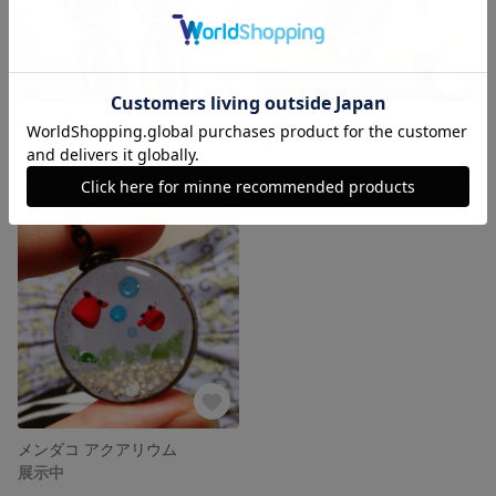
鍵穴と鍵
JAM
展示中
展示中
メンダコ アクアリウム
展示中