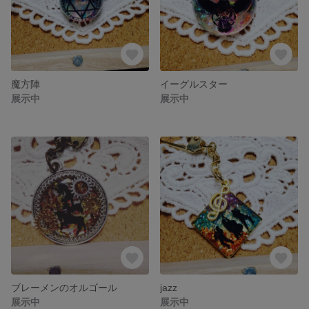
魔方陣
イーグルスター
展示中
展示中
ブレーメンのオルゴール
jazz
展示中
展示中