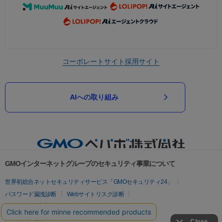
コーポレートサイト
採用サイト
AIへの取り組み
GMOインターネットグループのセキュリティ事業について
世界初総合ネットセキュリティサービス「GMOセキュリティ24」
パスワード漏洩診断
Webサイトリスク診断
セキュリティ相談AIチャットボット
実在証明・盗聴対策