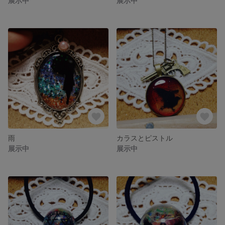
展示中
展示中
雨
カラスとピストル
展示中
展示中