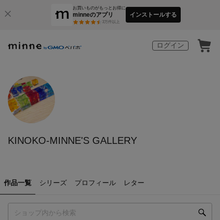
お買いものがもっとお得に
minneのアプリ
インストールする
3
万件以上
ログイン
KINOKO-MINNE'S GALLERY
作品一覧
シリーズ
プロフィール
レター