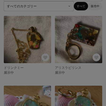
すべて
販売中
ドリンクミー
アリスラビリンス
展示中
展示中