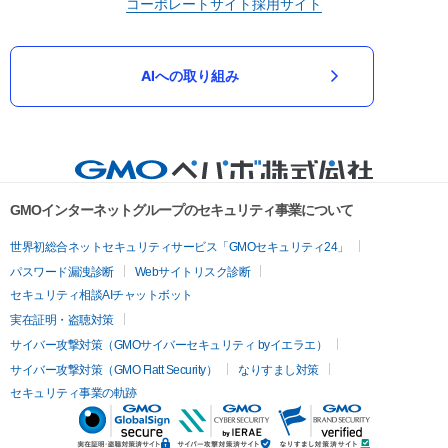
コーポレートサイト
採用サイト
AIへの取り組み
GMOインターネットグループのセキュリティ事業について
世界初総合ネットセキュリティサービス「GMOセキュリティ24」
パスワード漏洩診断
Webサイトリスク診断
セキュリティ相談AIチャットボット
実在証明・盗聴対策
サイバー攻撃対策（GMOサイバーセキュリティ byイエラエ）
サイバー攻撃対策（GMO Flatt Security）
なりすまし対策
セキュリティ事業の軌跡