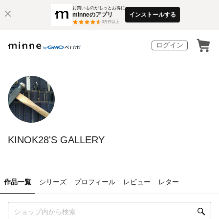
お買いものがもっとお得に
minneのアプリ
インストールする
3
万件以上
ログイン
KINOK28'S GALLERY
作品一覧
シリーズ
プロフィール
レビュー
レター