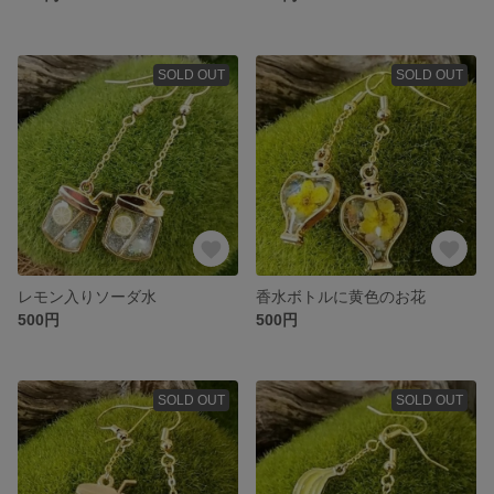
SOLD OUT
SOLD OUT
レモン入りソーダ水
香水ボトルに黄色のお花
500円
500円
SOLD OUT
SOLD OUT