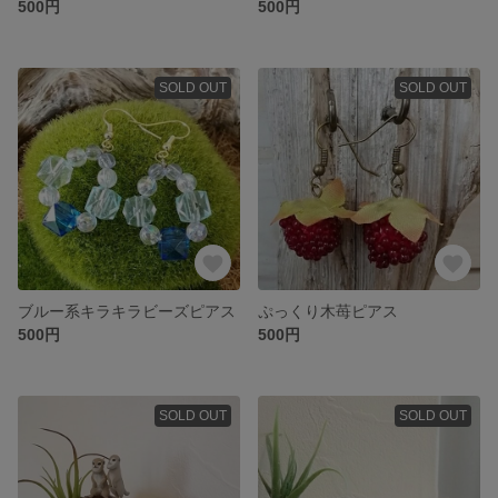
500円
500円
SOLD OUT
SOLD OUT
ブルー系キラキラビーズピアス
ぷっくり木苺ピアス
500円
500円
SOLD OUT
SOLD OUT