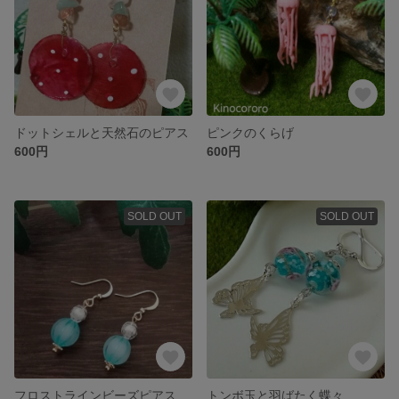
ドットシェルと天然石のピアス
ピンクのくらげ
600円
600円
SOLD OUT
SOLD OUT
フロストラインビーズピアス
トンボ玉と羽ばたく蝶々