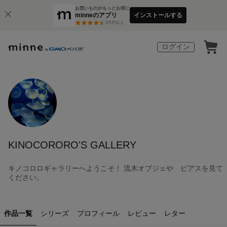
お買いものがもっとお得に
minneのアプリ
インストールする
3
万件以上
ログイン
KINOCORORO'S GALLERY
キノコロロギャラリーへようこそ！ 流木オブジェや ピアスを見て
ください。
作品一覧
シリーズ
プロフィール
レビュー
レター