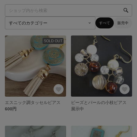
すべて
販売中
SOLD OUT
エスニック調タッセルピアス
ビーズとパールの小枝ピアス
600円
展示中