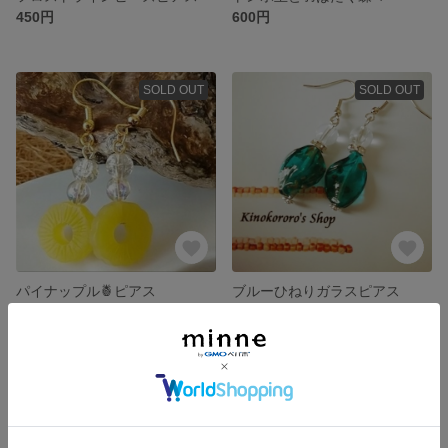
450円
600円
SOLD OUT
SOLD OUT
パイナップル🍍ピアス
ブルーひねりガラスピアス
550円
500円
SOLD OUT
SOLD OUT