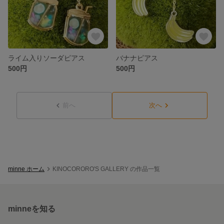
ライム入りソーダピアス
バナナピアス
500円
500円
前へ
次へ
minne ホーム
KINOCORORO'S GALLERY の作品一覧
minneを知る