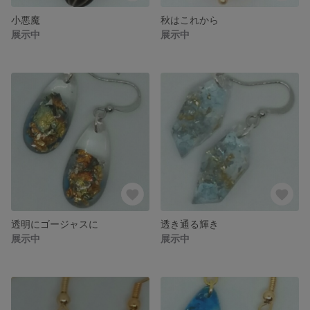
小悪魔
秋はこれから
展示中
展示中
透明にゴージャスに
透き通る輝き
展示中
展示中