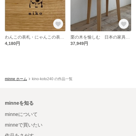
わんこの表札・にゃんこの表札 大事なわが子を表札に♪
栗の木を愉しむ 日本の家具を愉しむ ベッドサイドやサイドテーブルにも活躍する ディッシュスツール
4,180円
37,949円
minne ホーム
kino-koto240 の作品一覧
minneを知る
minneについて
minneで買いたい
作品をさがす