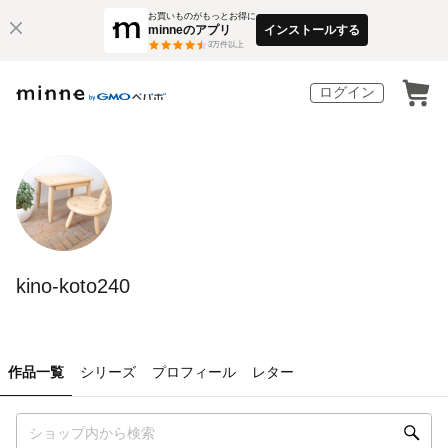
お買いものがもっとお得に
minneのアプリ
インストールする
3
万件以上
ログイン
kino-koto240
作品一覧
シリーズ
プロフィール
レター