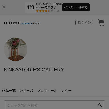
お買いものがもっとお得に
minneのアプリ
インストールする
3
万件以上
ログイン
KINKAATORIE'S GALLERY
作品一覧
シリーズ
プロフィール
レター