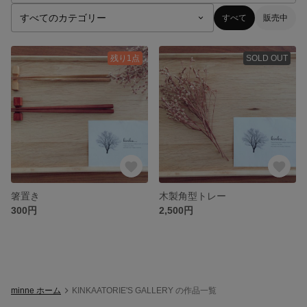
すべて
販売中
残り1点
SOLD OUT
箸置き
木製角型トレー
300円
2,500円
minne ホーム
KINKAATORIE'S GALLERY の作品一覧