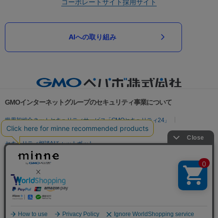
コーポレートサイト
採用サイト
AIへの取り組み
GMOインターネットグループのセキュリティ事業について
世界初総合ネットセキュリティサービス「GMOセキュリティ24」
パスワード漏洩診断
Webサイトリスク診断
セキュリティ相談AIチャットボット
実在証明・盗聴対策
サイバー攻撃対策（GMOサイバーセキュリティ byイエラエ）
サイバー攻撃対策（GMO Flatt Security）
なりすまし対策
セキュリティ事業の軌跡