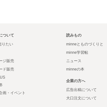
について
読みもの
で売りたい
minneとものづくりと
minne学習帖
ージ販売
ニュース
ード販売
minneの本
LUS
企業の方へ
AB
広告出稿について
企画・イベント
大口注文について