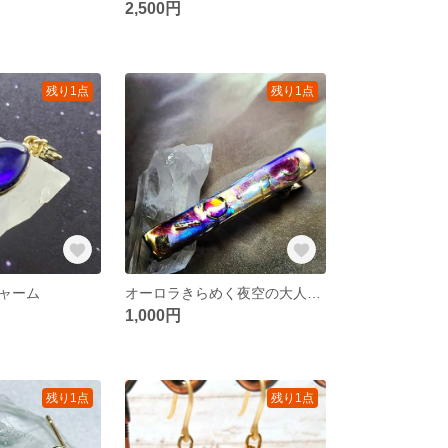
2,500円
残り1点
残り1点
ャーム
オーロラきらめく夜空の大人かわいいヘアクリップ
1,000円
残り1点
残り1点