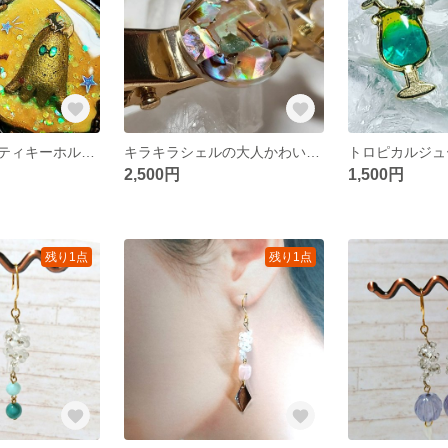
ハロウィンパーティキーホルダー
キラキラシェルの大人かわいいヘアクリップ
2,500円
1,500円
残り1点
残り1点