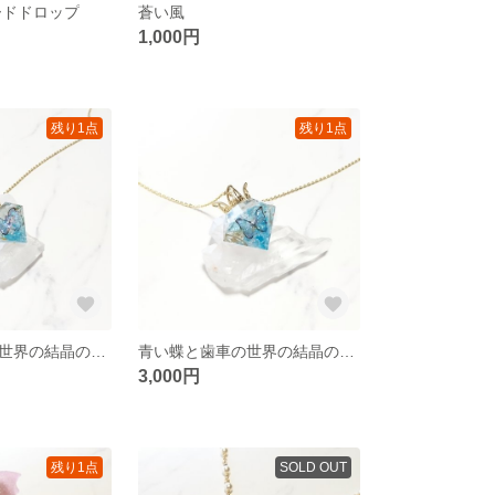
ードドロップ
蒼い風
1,000円
残り1点
残り1点
青い蝶と歯車の世界の結晶のネックレス
青い蝶と歯車の世界の結晶のネックレス
3,000円
残り1点
SOLD OUT