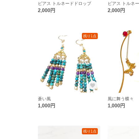
ピアス トルネードドロップ
ピアス トルネ
2,000円
2,000円
残り1点
蒼い風
風に舞う蝶々
1,000円
1,000円
残り1点