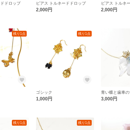
ードドロップ
ピアス トルネードドロップ
ピアス トルネ
2,000円
2,000円
残り1点
残り1点
ゴシック
1,000円
3,000円
残り1点
残り1点