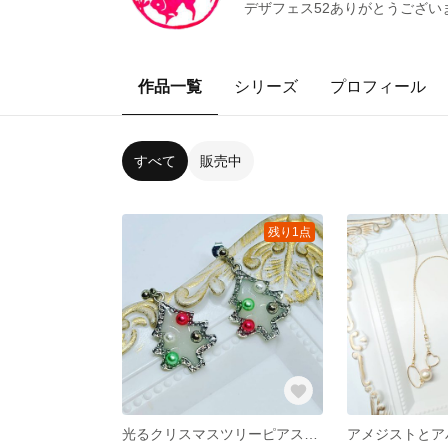
デザフェス52ありがとうございま
作品一覧
シリーズ
プロフィール
すべて
販売中
残り1点
光るクリスマスツリーピアス（イヤリング交換OK）