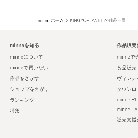
minne ホーム
KINGYOPLANET の作品一覧
minneを知る
作品販売
minneについて
minne
minneで買いたい
食品販売
作品をさがす
ヴィンテ
ショップをさがす
ダウンロ
minne P
ランキング
minne L
特集
販売支援