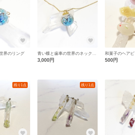
世界のリング
青い蝶と歯車の世界のネックレス
和菓子のヘアピ
3,000円
500円
残り1点
残り1点