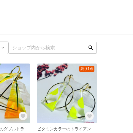
残り1点
ビタミンカラーのダブルトライアングルシェイプピアス（イヤリング交換OK）
ビタミンカラーのトライアングル&サークルシェイプピアス（イヤリング交換OK）