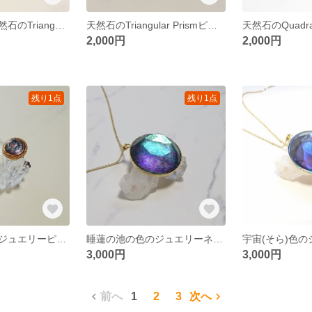
フレッシュ系天然石のTriangular Prismピアス（イヤリングOK）
天然石のTriangular Prismピアス（イヤリングOK）
2,000円
2,000円
残り1点
残り1点
睡蓮の池の色のジュエリーピアス
睡蓮の池の色のジュエリーネックレス
3,000円
3,000円
前へ
1
2
3
次へ