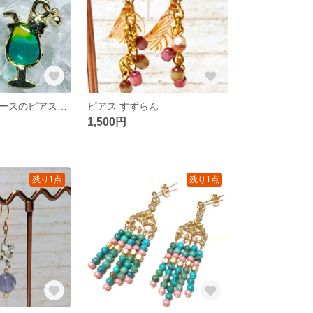
トロピカルジュースのピアス（イヤリングOK）
ピアス すずらん
1,500円
残り1点
残り1点