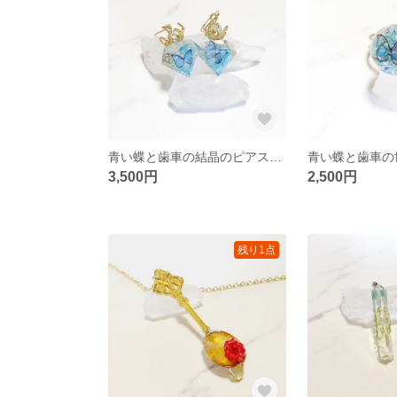
青い蝶と歯車の結晶のピアス（イヤリングOK）
青い蝶と歯車の
3,500円
2,500円
残り1点