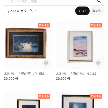
すべて
販売中
残り1点
残り1点
水彩画 「光の落ちた場所」
水彩画 「海の向こうには」
30,000円
30,000円
残り1点
残り1点