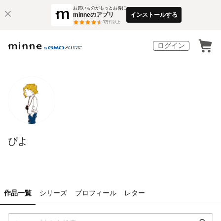
お買いものがもっとお得に
minneのアプリ
インストールする
3
万件以上
ログイン
ぴよ
作品一覧
シリーズ
プロフィール
レター