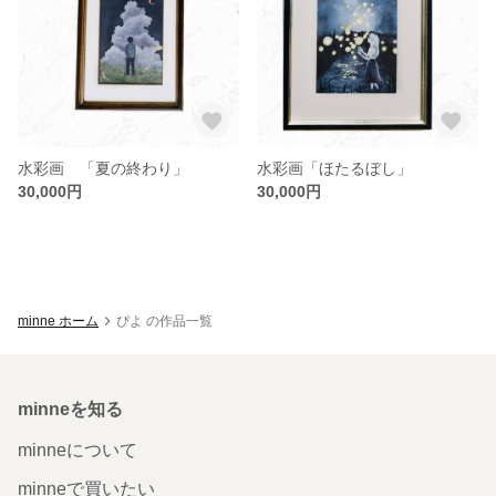
水彩画 「夏の終わり」
水彩画「ほたるぼし」
30,000円
30,000円
minne ホーム
ぴよ の作品一覧
minneを知る
minneについて
minneで買いたい