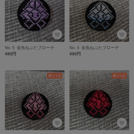
No.５ 金魚ねぶたブローチ
No.４ 金魚ねぶたブローチ
490円
490円
残り1点
残り1点