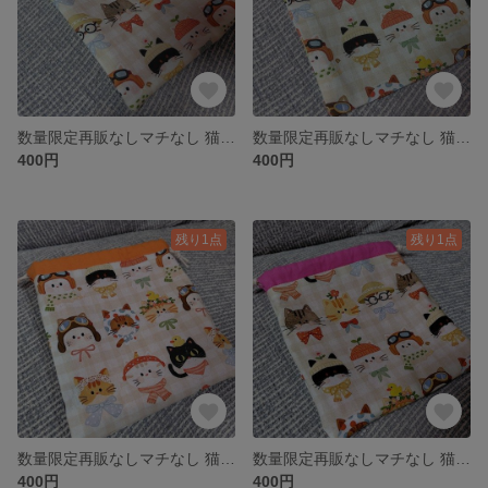
数量限定再販なしマチなし 猫柄巾着 ピンク②
数量限定再販なしマチなし 猫柄巾着 グリーン②
400円
400円
残り1点
残り1点
数量限定再販なしマチなし 猫柄巾着 オレンジ②
数量限定再販なしマチなし 猫柄巾着 ピンク①
400円
400円