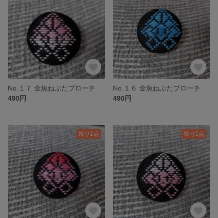
No.１７ 金魚ねぶたブローチ
No.１６ 金魚ねぶたブローチ
490円
490円
残り1点
残り1点