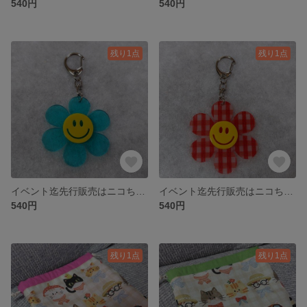
540円
540円
残り1点
残り1点
イベント迄先行販売はニコちゃんアクリルフラワーキーホルダー⑨
イベント迄先行販売はニコちゃんアクリルフラワーキーホルダー⑧
540円
540円
残り1点
残り1点