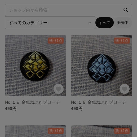
すべて
販売中
残り1点
残り1点
No.１９ 金魚ねぶたブローチ
No.１８ 金魚ねぶたブローチ
490円
490円
残り1点
残り1点