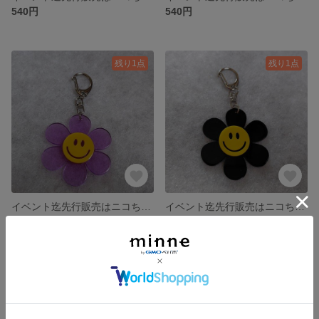
540円
540円
残り1点
残り1点
イベント迄先行販売はニコちゃんアクリルフラワーキーホルダー⑮
イベント迄先行販売はニコちゃんアクリルフラワーキーホルダー⑭
540円
540円
残り1点
残り1点