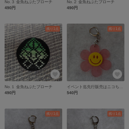
No.３ 金魚ねぶたブローチ
No.２ 金魚ねぶたブローチ
490円
490円
残り1点
残り1点
No.１ 金魚ねぶたブローチ
イベント迄先行販売はニコちゃんアクリルフラワーキーホルダー㉒
490円
540円
残り1点
残り1点