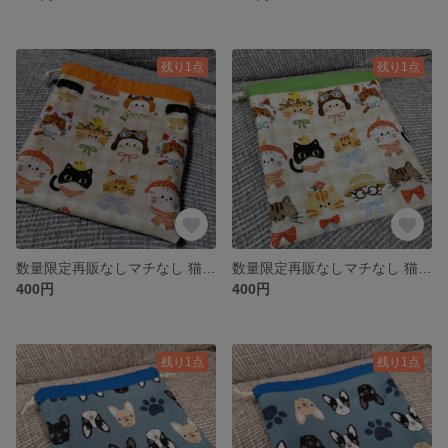
残り1点
残り1点
数量限定再販なしマチなし 猫柄巾着 オレンジ①
数量限定再販なしマチなし 猫柄巾着 グリーン①
400円
400円
残り1点
残り1点