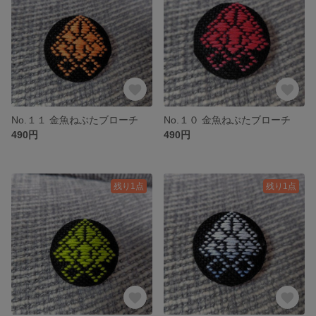
No.１１ 金魚ねぶたブローチ
No.１０ 金魚ねぶたブローチ
490円
490円
残り1点
残り1点