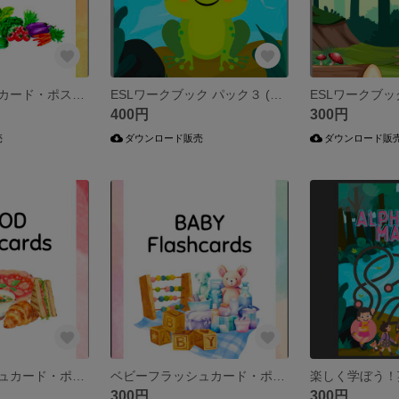
野菜フラッシュカード・ポスターバンドル
ESLワークブック パック３ (動物、ファーストフード、果物と野菜）
400円
300円
売
ダウンロード販売
ダウンロード販
食べ物フラッシュカード・ポスターバンドル
ベビーフラッシュカード・ポスターバンドル
300円
300円