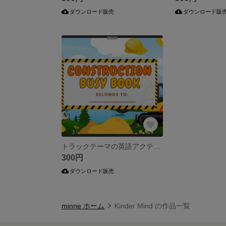
ダウンロード販売
ダウンロード販
トラックテーマの英語アクティビティブック（Construction Themed Busy Book) PDF
300円
ダウンロード販売
minne ホーム
Kinder Mind の作品一覧