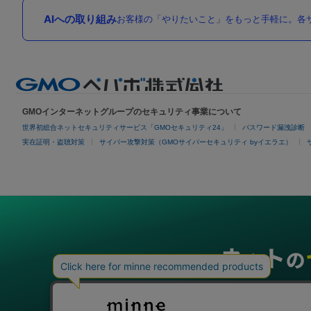
AIへの取り組み
お客様の「やりたいこと」をもっと手軽に。各サ
GMOインターネットグループのセキュリティ事業について
世界初総合ネットセキュリティサービス「GMOセキュリティ24」
パスワード漏洩診断
実在証明・盗聴対策
サイバー攻撃対策（GMOサイバーセキュリティ byイエラエ）