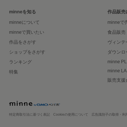
minneを知る
作品販売
minneについて
minne
minneで買いたい
食品販売
作品をさがす
ヴィンテ
ショップをさがす
ダウンロ
minne P
ランキング
minne L
特集
販売支援
特定商取引法に基づく表記
Cookieの使用について
広告識別子の取得・利