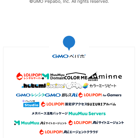
©GMO Pepabo, Inc. All rights reserved.