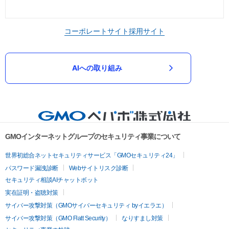
コーポレートサイト
採用サイト
AIへの取り組み
GMOインターネットグループのセキュリティ事業について
世界初総合ネットセキュリティサービス「GMOセキュリティ24」
パスワード漏洩診断
Webサイトリスク診断
セキュリティ相談AIチャットボット
実在証明・盗聴対策
サイバー攻撃対策（GMOサイバーセキュリティ byイエラエ）
サイバー攻撃対策（GMO Flatt Security）
なりすまし対策