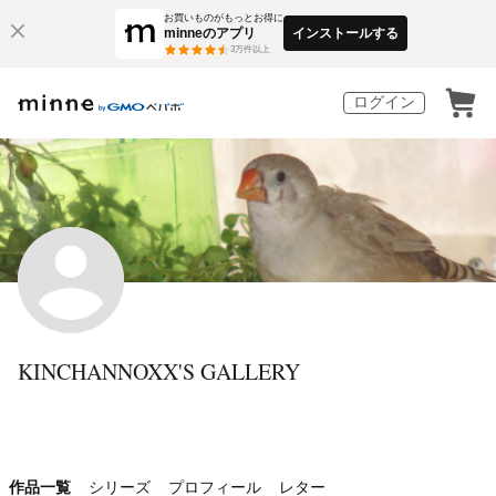
お買いものがもっとお得に
minneのアプリ
インストールする
3
万件以上
ログイン
KINCHANNOXX'S GALLERY
作品一覧
シリーズ
プロフィール
レター