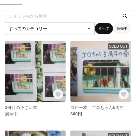
すべて
販売中
SOLD OUT
3冊目の小さい本
コピー本 ゴロちゃん5周年の春(多肉柄)
展示中
600円
SOLD OUT