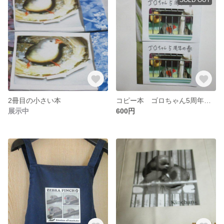
2冊目の小さい本
コピー本 ゴロちゃん5周年の春
展示中
600円