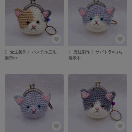
〖 受注製作 〗パステル三毛ちゃん ミニミニあみぐるみがま口
〖 受注製作 〗サバトラ×白ちゃん ミニミニあみぐるみがま口
展示中
展示中