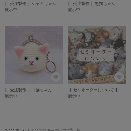
〖 受注製作 〗シャムちゃん ミニミニあみぐるみがま口
〖 受注製作 〗黒猫ちゃん ミニミニあみぐるみがま口
展示中
展示中
〖 受注製作 〗白猫ちゃん ミニミニあみぐるみがま口
【 セミオーダーについて 】
展示中
展示中
minne ホーム
-kinamina-あみぬい の作品一覧