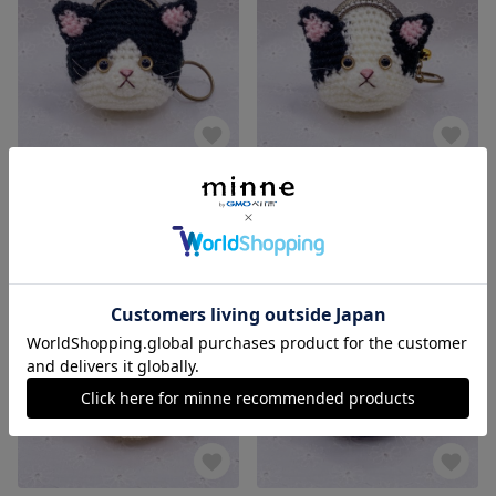
〖 受注製作 〗ハチワレちゃん ミニミニあみぐるみがま口
〖 受注製作 〗ブチ猫ちゃん ミニミニあみぐるみがま口
展示中
展示中