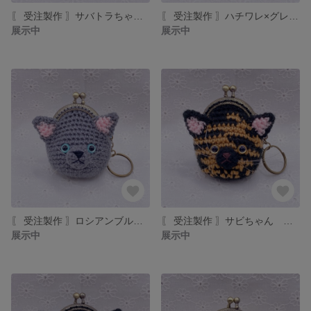
〖 受注製作 〗サバトラちゃん ミニミニあみぐるみがま口
〖 受注製作 〗ハチワレ×グレーちゃん ミニミニあみぐるみがま口
展示中
展示中
〖 受注製作 〗ロシアンブルーちゃん ミニミニあみぐるみがま口
〖 受注製作 〗サビちゃん ミニミニあみぐるみがま口
展示中
展示中