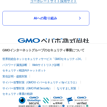
コーポレートサイト
採用サイト
AIへの取り組み
GMOインターネットグループのセキュリティ事業について
世界初総合ネットセキュリティサービス「GMOセキュリティ24」
パスワード漏洩診断
Webサイトリスク診断
セキュリティ相談AIチャットボット
実在証明・盗聴対策
サイバー攻撃対策（GMOサイバーセキュリティ byイエラエ）
サイバー攻撃対策（GMO Flatt Security）
なりすまし対策
セキュリティ事業の軌跡