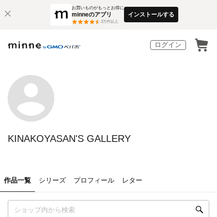
お買いものがもっとお得に
minneのアプリ
インストールする
3
万件以上
ログイン
KINAKOYASAN'S GALLERY
作品一覧
シリーズ
プロフィール
レター