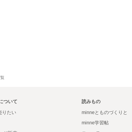
一覧
について
読みもの
で売りたい
minneとものづくりと
minne学習帖