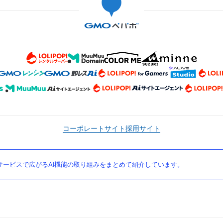
コーポレートサイト
採用サイト
ービスで広がるAI機能の取り組みをまとめて紹介しています。