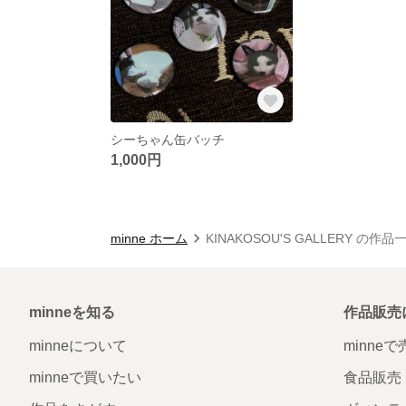
シーちゃん缶バッチ
1,000円
minne ホーム
KINAKOSOU'S GALLERY の作品
minneを知る
作品販売
minneについて
minne
minneで買いたい
食品販売