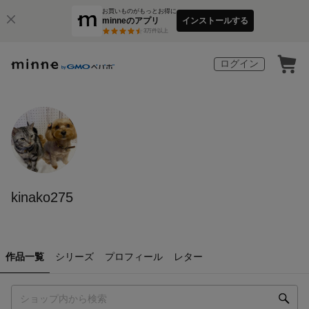
お買いものがもっとお得に
minneのアプリ
インストールする
3
万件以上
ログイン
kinako275
作品一覧
シリーズ
プロフィール
レター