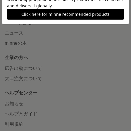
読みもの
minneとものづくりと
minne学習帖
ニュース
minneの本
企業の方へ
広告出稿について
大口注文について
ヘルプセンター
お知らせ
ヘルプとガイド
利用規約