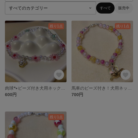
すべて
販売中
残り1点
残り1点
肉球🐾ビーズ付き犬用ネックレス！
馬車のビーズ付き！犬用ネックレス
600円
700円
残り1点