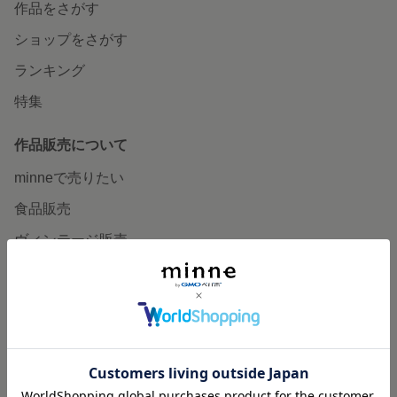
作品をさがす
ショップをさがす
ランキング
特集
作品販売について
minneで売りたい
食品販売
ヴィンテージ販売
ダウンロード販売
minne PLUS
minne LAB
販売支援企画・イベント