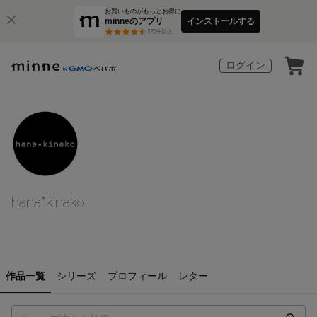
お買いものがもっとお得に
minneのアプリ
インストールする
3
万件以上
ログイン
hana*kinako
作品一覧
シリーズ
プロフィール
レター