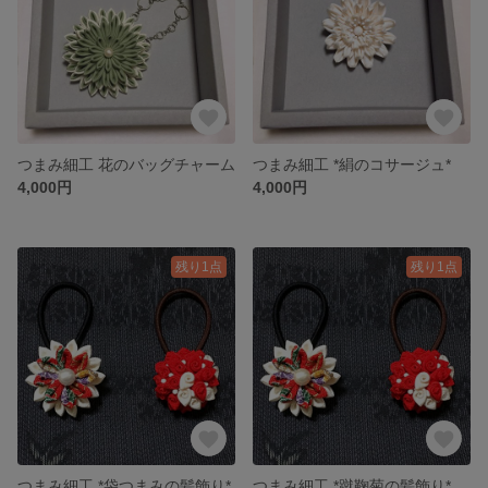
つまみ細工 花のバッグチャーム
つまみ細工 *絹のコサージュ*
4,000円
4,000円
残り1点
残り1点
つまみ細工 *袋つまみの髪飾り*
つまみ細工 *蹴鞠菊の髪飾り*