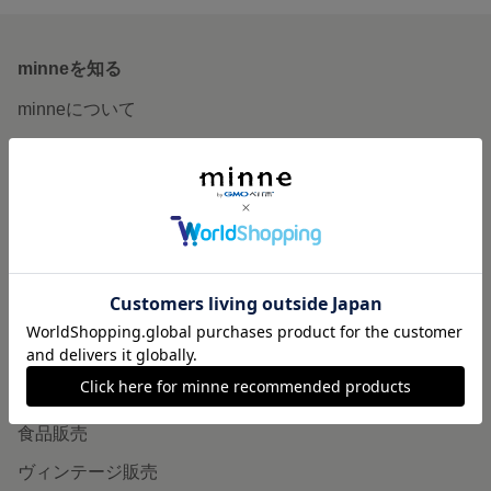
minneを知る
minneについて
minneで買いたい
作品をさがす
ショップをさがす
ランキング
特集
作品販売について
minneで売りたい
食品販売
ヴィンテージ販売