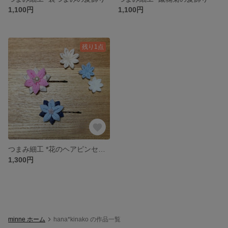
1,100円
1,100円
残り1点
つまみ細工 *花のヘアピンセット*
1,300円
minne ホーム
hana*kinako の作品一覧