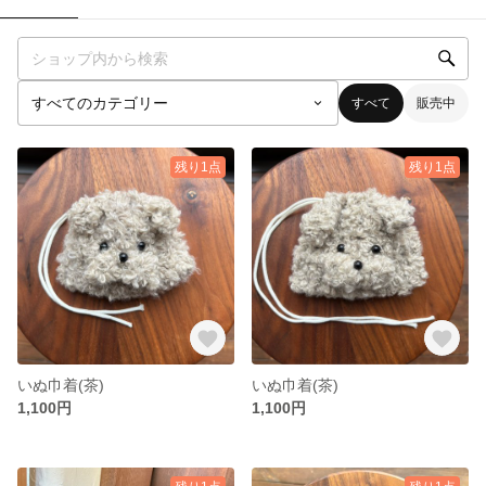
すべて
販売中
残り1点
残り1点
いぬ巾着(茶)
いぬ巾着(茶)
1,100円
1,100円