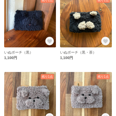
残り1点
残り1点
いぬポーチ（黒）
いぬポーチ（黒・茶）
1,100円
1,100円
残り1点
残り1点