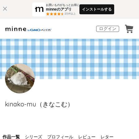
お買いものがもっとお得に
minneのアプリ
インストールする
3
万件以上
ログイン
kinako-mu（きなこむ）
作品一覧
シリーズ
プロフィール
レビュー
レター