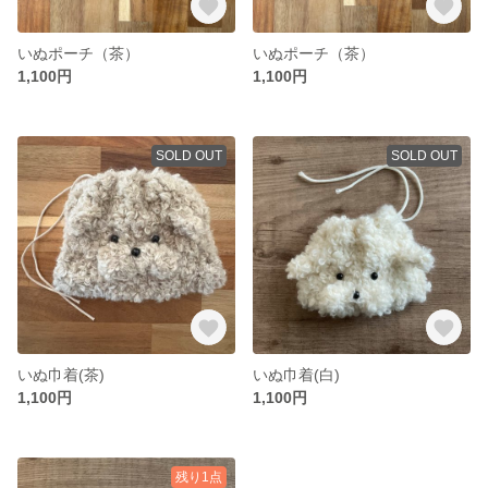
いぬポーチ（茶）
いぬポーチ（茶）
1,100円
1,100円
SOLD OUT
SOLD OUT
いぬ巾着(茶)
いぬ巾着(白)
1,100円
1,100円
残り1点