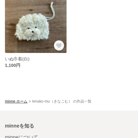
いぬ巾着(白)
1,100円
minne ホーム
kinako-mu（きなこむ） の作品一覧
minneを知る
minneについて