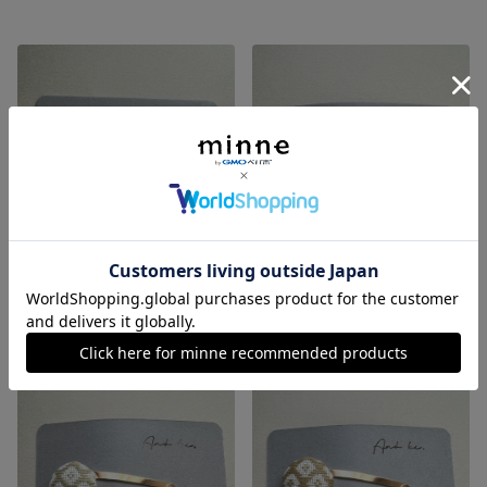
◇こぎん刺し ヘアピン パッチン＊にんじん＊
◇こぎん刺し ヘアピン パッチン＊オレンジピンク＊
展示中
展示中