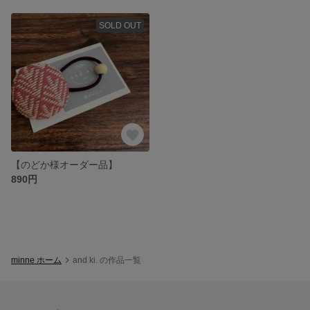
SOLD OUT
【のどか様オーダー品】
890円
minne ホーム
and ki. の作品一覧