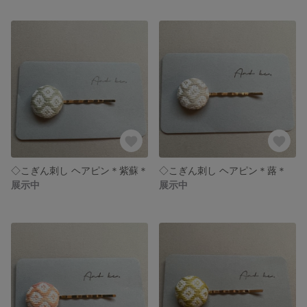
◇こぎん刺し ヘアピン＊紫蘇＊
◇こぎん刺し ヘアピン＊蕗＊
展示中
展示中