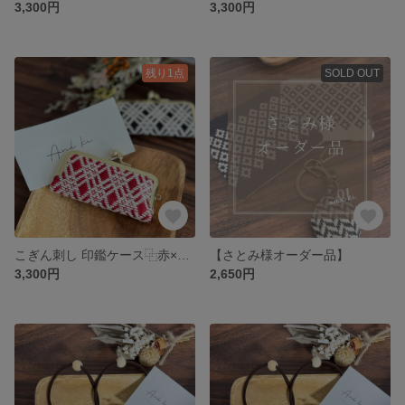
3,300円
3,300円
残り1点
SOLD OUT
こぎん刺し 印鑑ケース⿻赤×生成り
【さとみ様オーダー品】
3,300円
2,650円