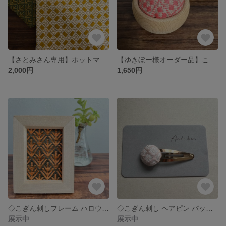
【さとみさん専用】ポットマット2枚
【ゆきぼー様オーダー品】こぎん刺しピンクッション
2,000円
1,650円
◇こぎん刺しフレーム ハロウィンver.
◇こぎん刺し ヘアピン パッチン＊アボカドピンク❶＊
展示中
展示中