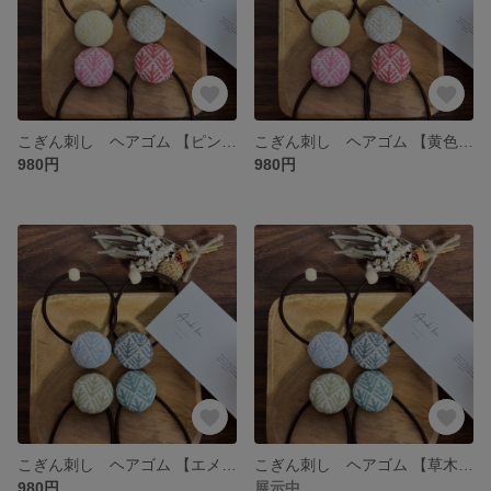
こぎん刺し ヘアゴム 【ピンク左下】
こぎん刺し ヘアゴム 【黄色 左上】
980円
980円
こぎん刺し ヘアゴム 【エメラルド 右下】
こぎん刺し ヘアゴム 【草木染紫蘇 左下】
980円
展示中