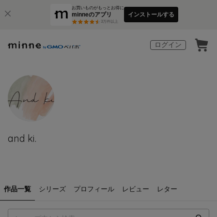
お買いものがもっとお得に
minneのアプリ
インストールする
3
万件以上
ログイン
and ki.
作品一覧
シリーズ
プロフィール
レビュー
レター