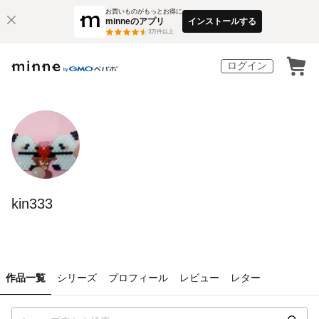
お買いものがもっとお得に
minneのアプリ
インストールする
3
万件以上
ログイン
kin333
作品一覧
シリーズ
プロフィール
レビュー
レター