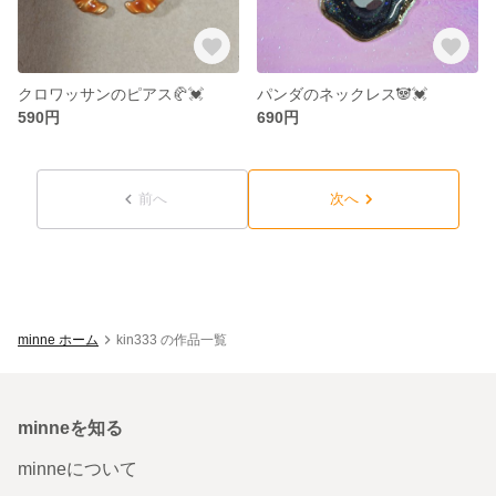
クロワッサンのピアス🥐💓
パンダのネックレス🐼💓
590円
690円
前へ
次へ
minne ホーム
kin333 の作品一覧
minneを知る
minneについて