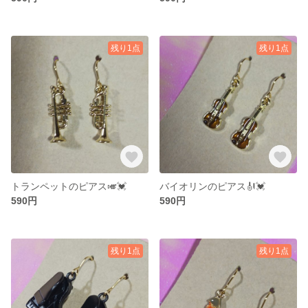
残り1点
残り1点
トランペットのピアス🎺💓
バイオリンのピアス🎻💓
590円
590円
残り1点
残り1点