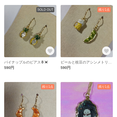
SOLD OUT
残り1点
パイナップルのピアス🍍💓
ビールと枝豆のアシンメトリーピアス🍺💓
590円
590円
残り1点
残り1点