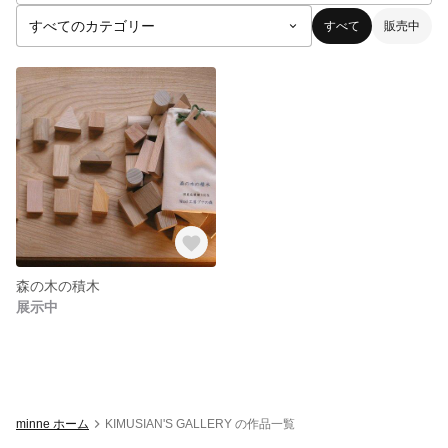
すべて
販売中
森の木の積木
展示中
minne ホーム
KIMUSIAN'S GALLERY の作品一覧