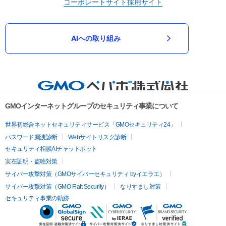
コーポレートサイト
採用サイト
AIへの取り組み
GMOインターネットグループのセキュリティ事業について
世界初総合ネットセキュリティサービス「GMOセキュリティ24」
パスワード漏洩診断
Webサイトリスク診断
セキュリティ相談AIチャットボット
実在証明・盗聴対策
サイバー攻撃対策（GMOサイバーセキュリティ byイエラエ）
サイバー攻撃対策（GMO Flatt Security）
なりすまし対策
セキュリティ事業の軌跡