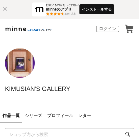
お買いものがもっとお得に
minneのアプリ
インストールする
3
万件以上
ログイン
KIMUSIAN'S GALLERY
作品一覧
シリーズ
プロフィール
レター