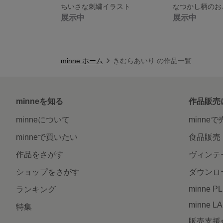
ちいさな刺繍イラスト
なつかし柄のお
展示中
展示中
minne ホーム
きむらあいり の作品一覧
minneを知る
作品販売
minneについて
minne
minneで買いたい
食品販売
作品をさがす
ヴィンテ
ショップをさがす
ダウンロ
minne P
ランキング
minne L
特集
販売支援