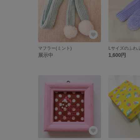
マフラー(ミント)
展示中
1,600円