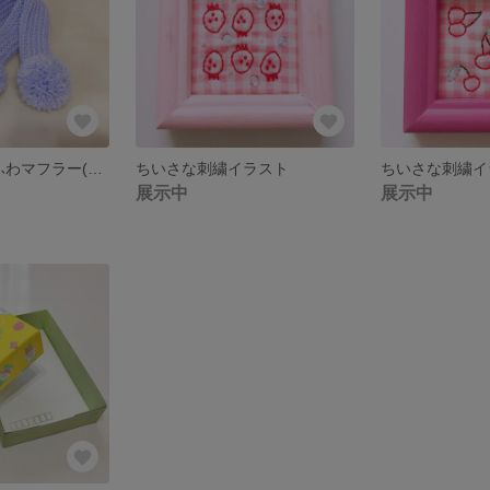
Lサイズのふわふわマフラー(ラベンダー)
ちいさな刺繍イラスト
ちいさな刺繍イ
展示中
展示中