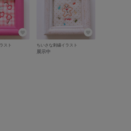
ラスト
ちいさな刺繍イラスト
展示中