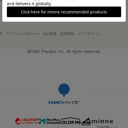
大口注文について
用
プライバシーポリシー
会社概要
採用情報
メディアキット
©GMO Pepabo, Inc. All rights reserved.