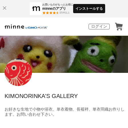
お買いものがもっとお得に
minneのアプリ
インストールする
3
万件以上
ログイン
KIMONORINKA'S GALLERY
お好きな生地で小物や浴衣、単衣着物、長襦袢、単衣羽織お作りし
ます。お問い合わせ下さい。