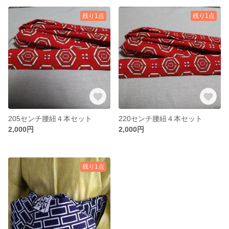
残り1点
残り1点
205センチ腰紐４本セット
220センチ腰紐４本セット
2,000円
2,000円
残り1点