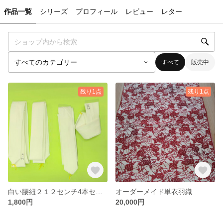
作品一覧
シリーズ
プロフィール
レビュー
レター
すべて
販売中
残り1点
残り1点
白い腰紐２１２センチ4本セット
オーダーメイド単衣羽織
1,800円
20,000円