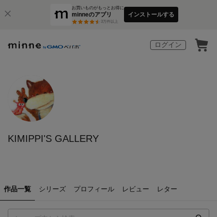
お買いものがもっとお得に
minneのアプリ
インストールする
3
万件以上
ログイン
KIMIPPI'S GALLERY
作品一覧
シリーズ
プロフィール
レビュー
レター