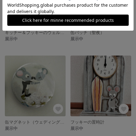
キッチー＆フッキーのウェルカムボード
缶バッチ（聖夜）
展示中
展示中
缶マグネット（ウェディング②）
フッキーの置時計
展示中
展示中