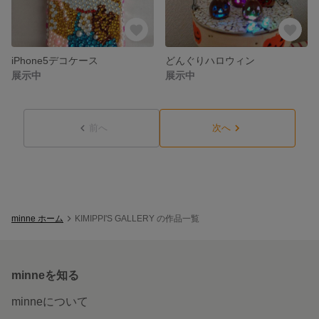
iPhone5デコケース
どんぐりハロウィン
展示中
展示中
前へ
次へ
minne ホーム
KIMIPPI'S GALLERY の作品一覧
minneを知る
minneについて