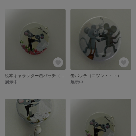
絵本キャラクター缶バッチ（ウェディング①）
缶バッチ（コツン・・・）
展示中
展示中