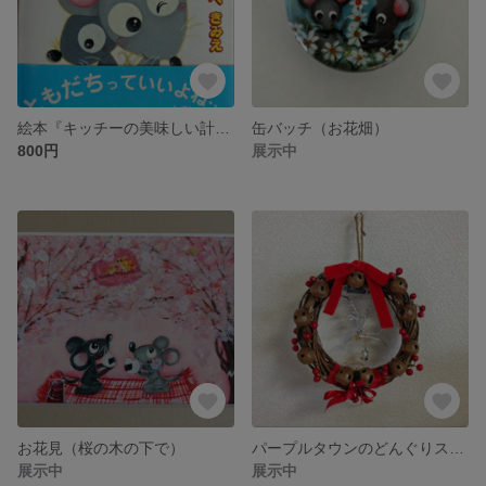
絵本『キッチーの美味しい計画』サイン入り
缶バッチ（お花畑）
800円
展示中
お花見（桜の木の下で）
パープルタウンのどんぐりスマスリース
展示中
展示中