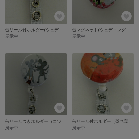
缶リール付ホルダー(ウェディング②）
缶マグネット(ウェディング①）
展示中
展示中
缶リールつきホルダー（コツン・・・）
缶リール付ホルダー（落ち葉でお昼寝）
展示中
展示中