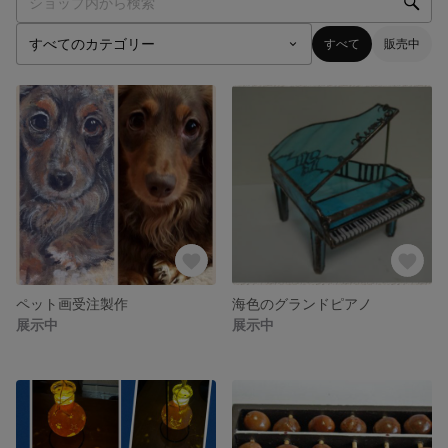
すべて
販売中
ペット画受注製作
海色のグランドピアノ
展示中
展示中