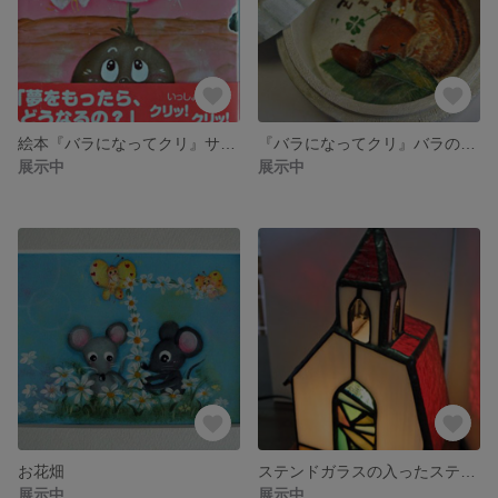
絵本『バラになってクリ』サイン入り
『バラになってクリ』バラの小箱
展示中
展示中
お花畑
ステンドガラスの入ったステンドチャペル
展示中
展示中