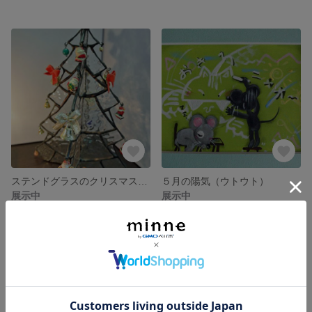
ステンドグラスのクリスマスツリー
５月の陽気（ウトウト）
展示中
展示中