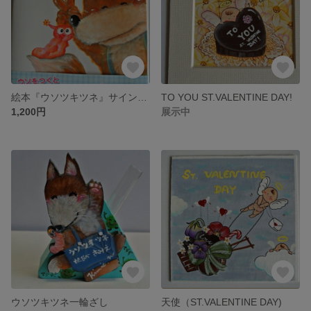
絵本『ウソツキツネ』サイン入り
TO YOU ST.VALENTINE DAY!
1,200円
展示中
ウソツキツネ一輪ざし
天使（ST.VALENTINE DAY)