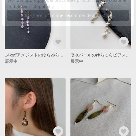
14kgf/アメジストのゆらゆらピアス
淡水パールのゆらゆらピアス（イヤリング変更可能）
展示中
展示中