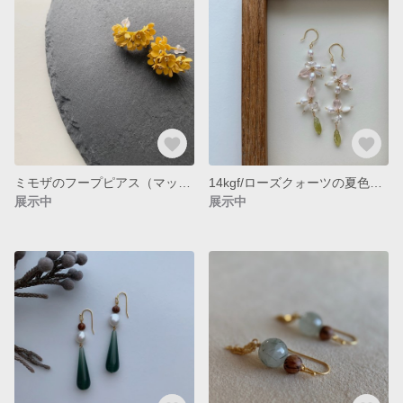
ミモザのフープピアス（マット）
14kgf/ローズクォーツの夏色ピアス（イヤリング変更可能）
展示中
展示中