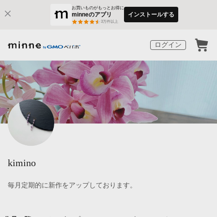
お買いものがもっとお得に
minneのアプリ
インストールする
3
万件以上
ログイン
kimino
毎月定期的に新作をアップしております。