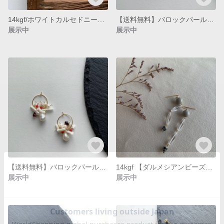
14kgf/ホワイトカルセドニーとホワイトシェルの夏ピアス（イヤリング変更可能）
【送料無料】バロックパールの夏色爽やかフープピアス（イヤリング金具）
展示中
展示中
【送料無料】バロックパールの赤フープピアス（イヤリング金具）
14kgf 【ダルメシアンビーズ】スケルトンイヤリング（ピアス変更可能）
展示中
展示中