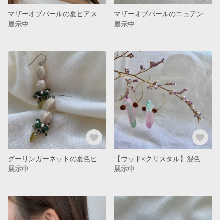
マザーオブパールの夏ピアス（イヤリング変更可能）
マザーオブパールのニュアンスカラーピアス（イヤリング変更可能）
展示中
展示中
グーリンガーネットの夏色ピアス（金具変更可能）
【ウッド×クリスタル】混色クリスタル氷柱ピアス （金具変更可能）
展示中
展示中