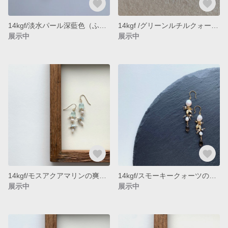
14kgf/淡水パール深藍色（ふかきあい色）のドロップ型ピアス（イヤリング変更可能）
14kgf /グリーンルチルクォーツとローズウッドのピアス（イヤリング変更可能）
展示中
展示中
14kgf/モスアクアマリンの爽やかピアス（イヤリング変更可能）
14kgf/スモーキークォーツのニュアンスカラーピアス（イヤリング変更可能）
展示中
展示中