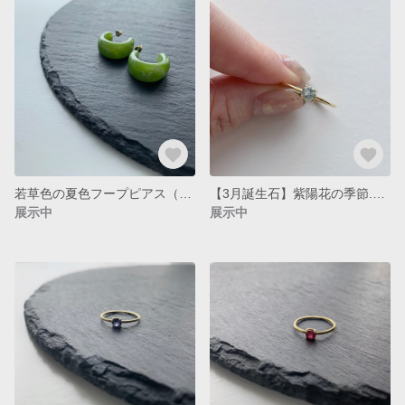
若草色の夏色フープピアス（グリーン）（カールピアス）
【3月誕生石】紫陽花の季節.アクアマリンのひと粒シンプル夏色リング
展示中
展示中