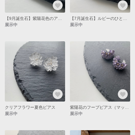
【9月誕生石】紫陽花色のアイオライトひと粒シンプル夏色リング
【7月誕生石】ルビーのひと粒シンプル夏色リング ツヤタイプ
展示中
展示中
クリアフラワー夏色ピアス
紫陽花のフープピアス（マット）
展示中
展示中